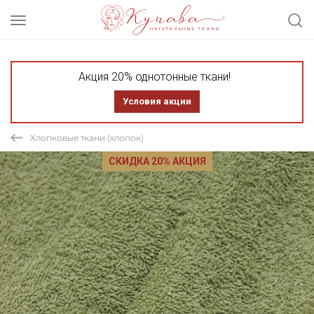
Акция 20% однотонные ткани!
Условия акции
Хлопковые ткани (хлопок)
СКИДКА 20% АКЦИЯ