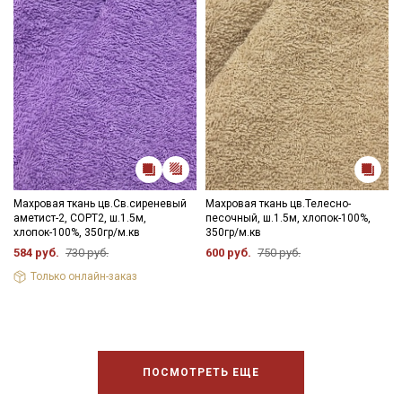
Махровая ткань цв.Св.сиреневый
Махровая ткань цв.Телесно-
аметист-2, СОРТ2, ш.1.5м,
песочный, ш.1.5м, хлопок-100%,
хлопок-100%, 350гр/м.кв
350гр/м.кв
584 руб.
730 руб.
600 руб.
750 руб.
Только онлайн-заказ
ПОСМОТРЕТЬ ЕЩЕ