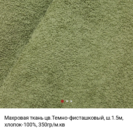
Махровая ткань цв.Темно-фисташковый, ш.1.5м,
хлопок-100%, 350гр/м.кв