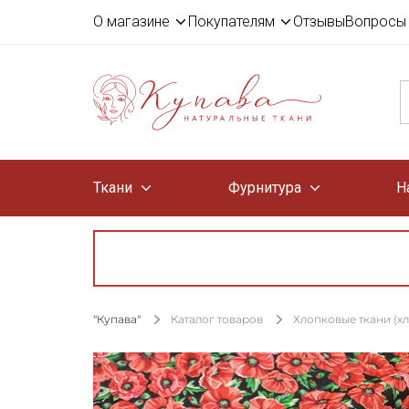
О магазине
Покупателям
Отзывы
Вопросы 
Ткани
Фурнитура
Н
"Купава"
Каталог товаров
Хлопковые ткани (х