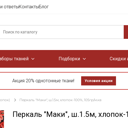
и ответы
Контакты
Блог
аборы тканей
Подборки
Скидки 
Акция 20% однотонные ткани!
Условия акции
лопок)
Перкаль "Маки", ш.1.5м, хлопок-100%, 105гр/м.кв
Перкаль "Маки", ш.1.5м, хлопок-