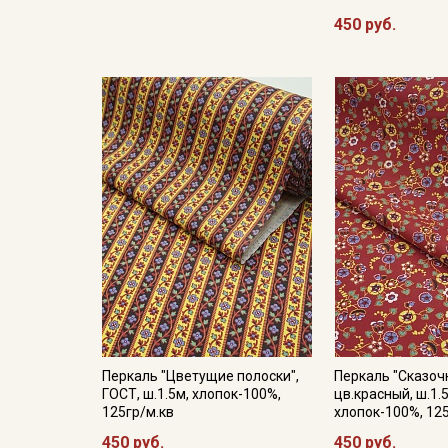
450 руб.
Перкаль "Цветущие полоски",
Перкаль "Сказоч
ГОСТ, ш.1.5м, хлопок-100%,
цв.красный, ш.1.
125гр/м.кв
хлопок-100%, 12
450 руб.
450 руб.