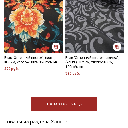
Бязь "Огненный цветок", (комп),
Бязь "Огненный цветок - дымка",
ш.2.2м, хлопок-100%, 120гр/м.кв
(комп.), ш.2.2м, хлопок-100%,
120гр/м.кв
390 руб.
390 руб.
ПОСМОТРЕТЬ ЕЩЕ
Товары из раздела Хлопок