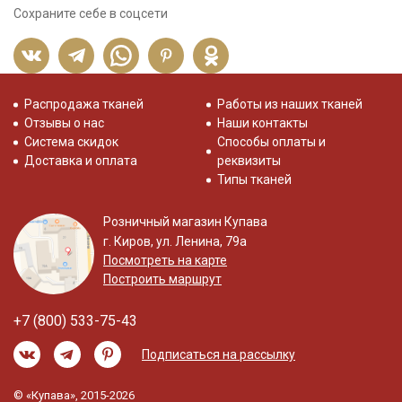
Сохраните себе в соцсети
Распродажа тканей
Работы из наших тканей
Отзывы о нас
Наши контакты
Система скидок
Способы оплаты и
Доставка и оплата
реквизиты
Типы тканей
Розничный магазин Купава
г. Киров, ул. Ленина, 79а
Посмотреть на карте
Построить маршрут
+7 (800) 533-75-43
Подписаться на рассылку
© «Купава», 2015-2026