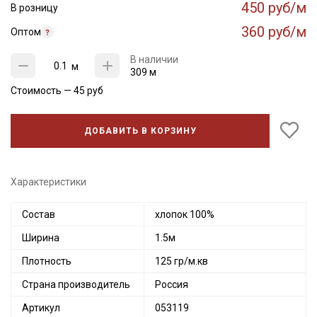
450 руб/м
В розницу
360 руб/м
Оптом
В наличии
м
309 м
Стоимость —
45
руб
ДОБАВИТЬ В КОРЗИНУ
Характеристики
Состав
хлопок 100%
Ширина
1.5м
Плотность
125 гр/м.кв
Страна производитель
Россия
Артикул
053119