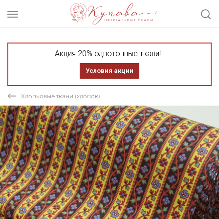
Акция 20% однотонные ткани!
Условия акции
Хлопковые ткани (хлопок)