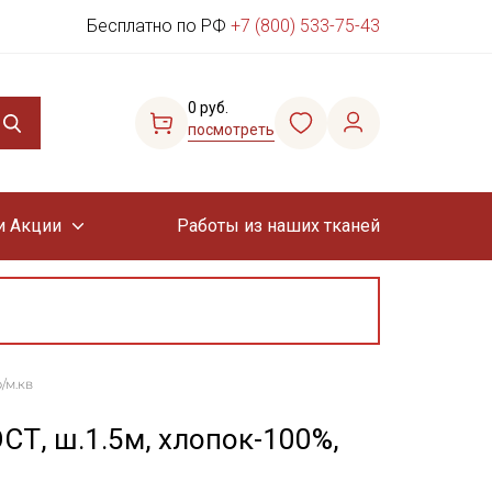
Бесплатно по РФ
+7 (800) 533-75-43
0 руб.
посмотреть
и Акции
Работы из наших тканей
/м.кв
СТ, ш.1.5м, хлопок-100%,