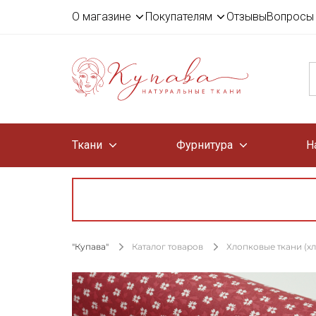
О магазине
Покупателям
Отзывы
Вопросы 
Ткани
Фурнитура
Н
"Купава"
Каталог товаров
Хлопковые ткани (х