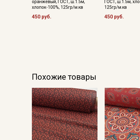
оранжевый, ГОСТ, ш.1.5м,
ГОСТ, ш.1.5м, хл
хлопок-100%, 125гр/м.кв
125гр/м.кв
450 руб.
450 руб.
Похожие товары