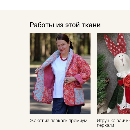
Работы из этой ткани
Жакет из перкали премиум
Игрушка зайчик
перкали