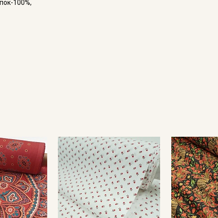
опок-100%,
Подписаться
Ознакомлен(а) с
Политикой обработки персональных
данных
и даю
Согласие на обработку персональных
данных
Даю
Согласие на получение рекламных и
информационных рассылок