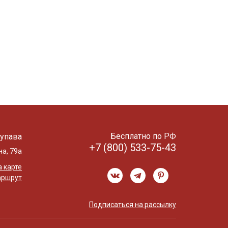
Бесплатно по РФ
упава
+7 (800) 533-75-43
на, 79а
 карте
аршрут
Подписаться на рассылку