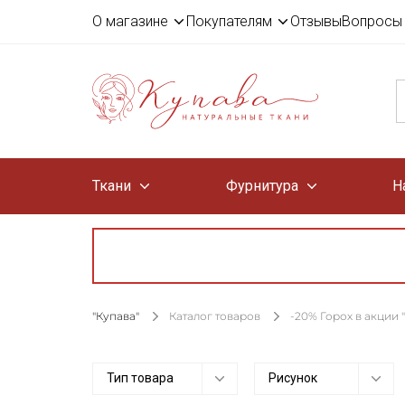
О магазине
Покупателям
Отзывы
Вопросы 
Ткани
Фурнитура
Н
"Купава"
Каталог товаров
-20% Горох в акции
Тип товара
Рисунок