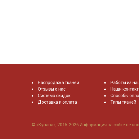
Распродажа тканей
Работы из на
Отзывы о нас
Наши контак
Система скидок
Способы опла
Доставка и оплата
Типы тканей
© «Купава», 2015-2026
Информация на сайте не явл