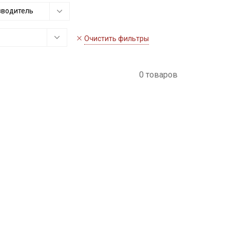
зводитель
Очистить фильтры
0 товаров