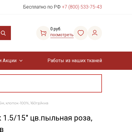
Бесплатно по РФ
+7 (800) 533-75-43
0 руб.
посмотреть
и Акции
Работы из наших тканей
5м, хлопок-100%, 160гр/м.кв
1.5/15" цв.пыльная роза,
в