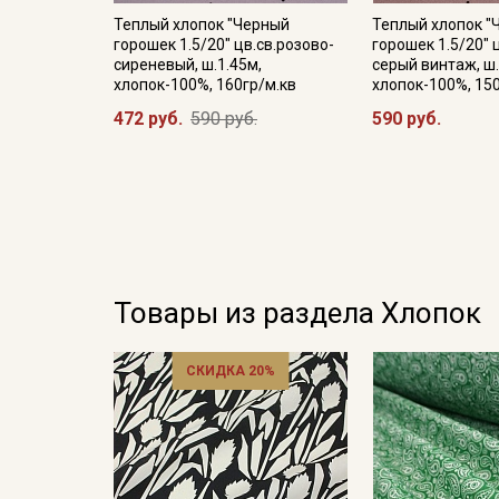
Теплый хлопок "Черный
Теплый хлопок "
горошек 1.5/20" цв.св.розово-
горошек 1.5/20" 
сиреневый, ш.1.45м,
серый винтаж, ш.
хлопок-100%, 160гр/м.кв
хлопок-100%, 15
472 руб.
590 руб.
590 руб.
Товары из раздела Хлопок
СКИДКА 20%