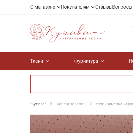
О магазине
Покупателям
Отзывы
Вопросы 
Ткани
Фурнитура
Н
"Купава"
Каталог товаров
Хлопковые ткани (х