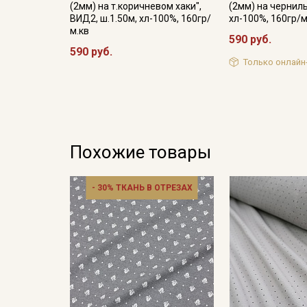
(2мм) на т.коричневом хаки",
(2мм) на черниль
ВИД2, ш.1.50м, хл-100%, 160гр/
хл-100%, 160гр/м
м.кв
590 руб.
590 руб.
Только онлайн
Похожие товары
- 30% ТКАНЬ В ОТРЕЗАХ