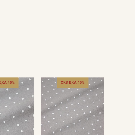
ДКА 40%
СКИДКА 40%