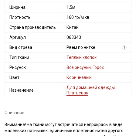
Ширина
1,5м
Плотность
160 гр/м.кв
Страна производитель
Китай
Артикул
063343
Вид отреза
Рвем по нитке
?
Тип ткани
Теплый хлопок
Рисунок
Все рисунки
,
Горох
Цвет
Коричневый
Для домашней одежды
,
Назначение
Платьевая
Описание
Внимание! На ткани могут встречаться непрокрасы в виде
маленьких пятнышек, единичные вплетения нитей другого