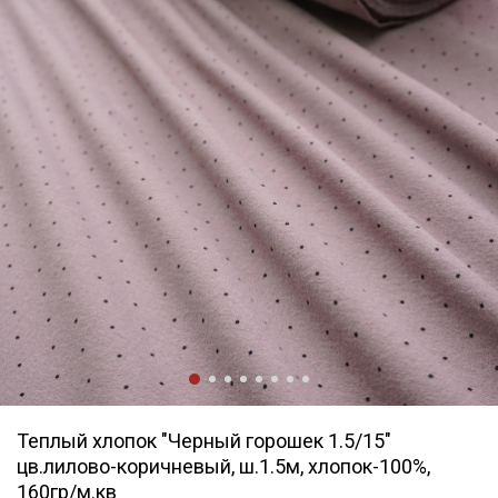
Теплый хлопок "Черный горошек 1.5/15"
цв.лилово-коричневый, ш.1.5м, хлопок-100%,
160гр/м.кв