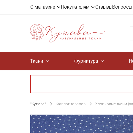
О магазине
Покупателям
Отзывы
Вопросы 
Ткани
Фурнитура
Н
"Купава"
Каталог товаров
Хлопковые ткани (х