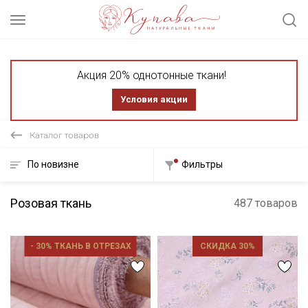
Акция 20% однотонные ткани!
Условия акции
Каталог товаров
По новизне
Фильтры
Розовая ткань
487 товаров
- 30% ТКАНЬ В ОТРЕЗАХ
СКИДКА 30%