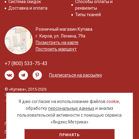
Система скидок
Способы оплаты и
Доставка и оплата
реквизиты
Типы тканей
Розничный магазин Купава
г. Киров, ул. Ленина, 79а
Посмотреть на карте
Построить маршрут
+7 (800) 533-75-43
Подписаться на рассылку
© «Купава», 2015-2026
Информация на сайте не является публичной
офертой.
Я даю согласие на использование файлов
cookie
,
обработку
персональных данных
и анализ
пользовательской активности с помощью сервиса
«Яндекс.Метрика»
Правовая информация
Политика обработки персональных данных
ПРИНЯТЬ