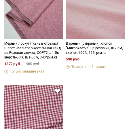
Подписаться
Ознакомлен(а) с
Политикой обработки персональных
Мерный лоскут (ткань в отрезах)
Вареный (стираный) хлопок
данных
и даю
Согласие на обработку персональных
Шерсть пальтово-костюмная Твид
"Микроклетка" цв.розовый, ш.2.5м,
данных
цв.Розовая дымка, СОРТ2 ш.1.5м,
хлопок-100%, 115гр/м.кв
шерсть-50%, п/э-50%, 340гр/м.кв
590 руб.
Даю
Согласие на получение рекламных и
1372 руб.
1960 руб.
информационных рассылок
Только онлайн-заказ
Только онлайн-заказ