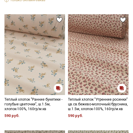
Теплый хлопок "Ранние букетики -
Теплый хлопок "Утренние росинки"
голубые цветочки", ш.1.5м,
цв.св.бежево-молочный/брусника,
хлопок-100%, 160гр/м.кв
ш.1.5м, хлопок-100%, 160гр/м.кв
590 руб.
590 руб.