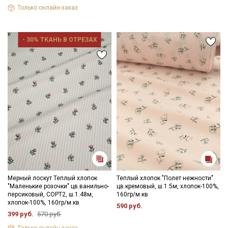
Только онлайн-заказ
- 30% ТКАНЬ В ОТРЕЗАХ
Мерный лоскут Теплый хлопок
Теплый хлопок "Полет нежности"
"Маленькие розочки" цв.ванильно-
цв.кремовый, ш.1.5м, хлопок-100%,
персиковый, СОРТ2, ш.1.48м,
160гр/м.кв
хлопок-100%, 160гр/м.кв
590 руб.
399 руб.
570 руб.
Только онлайн-заказ