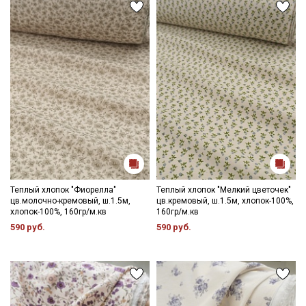
Теплый хлопок "Фиорелла"
Теплый хлопок "Мелкий цветочек"
цв.молочно-кремовый, ш.1.5м,
цв.кремовый, ш.1.5м, хлопок-100%,
хлопок-100%, 160гр/м.кв
160гр/м.кв
590 руб.
590 руб.