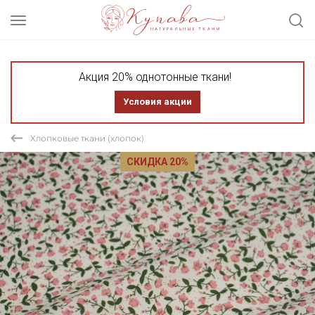
Акция 20% однотонные ткани!
Условия акции
Хлопковые ткани (хлопок)
СКИДКА 20%