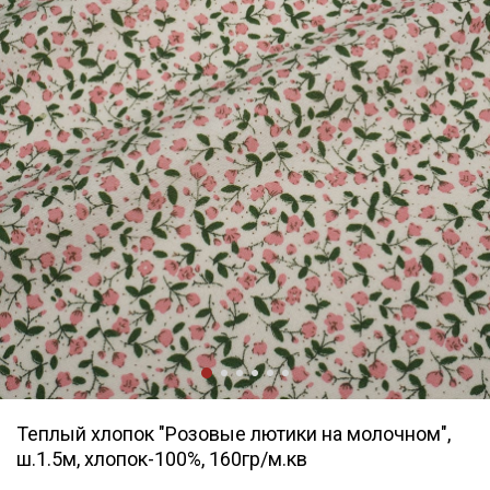
Теплый хлопок "Розовые лютики на молочном",
ш.1.5м, хлопок-100%, 160гр/м.кв