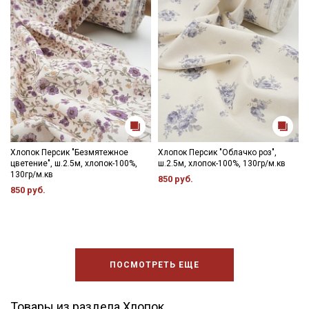
Хлопок Персик "Безмятежное
Хлопок Персик "Облачко роз",
цветение", ш.2.5м, хлопок-100%,
ш.2.5м, хлопок-100%, 130гр/м.кв
130гр/м.кв
850 руб.
850 руб.
ПОСМОТРЕТЬ ЕЩЕ
Товары из раздела Хлопок