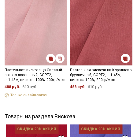
Плательная вискоза цв.Светлый
Плательная вискоза цв.Кораллово-
розово-лососевый, СОРТ2,
брусничный, СОРТ2, ш.1.45м,
ш.1.45м, вискоза-100%, 200гр/м.кв
вискоза-100%, 200гр/м.кв
488 руб.
610 руб.
488 руб.
610 руб.
Только онлайн-заказ
Товары из раздела Вискоза
СКИДКА 20% АКЦИЯ
СКИДКА 20% АКЦИЯ