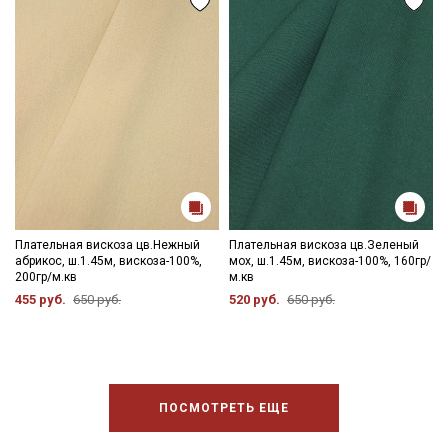
Плательная вискоза цв.Нежный
Плательная вискоза цв.Зеленый
абрикос, ш.1.45м, вискоза-100%,
мох, ш.1.45м, вискоза-100%, 160гр/
200гр/м.кв
м.кв
455 руб.
650 руб.
520 руб.
650 руб.
ПОСМОТРЕТЬ ЕЩЕ