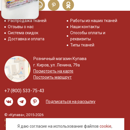
Распродажа тканей
Работы из наших тканей
Отзывы о нас
Наши контакты
Система скидок
Способы оплаты и
Доставка и оплата
реквизиты
Типы тканей
Розничный магазин Купава
г. Киров, ул. Ленина, 79а
Посмотреть на карте
Построить маршрут
+7 (800) 533-75-43
Подписаться на рассылку
© «Купава», 2015-2026
Информация на сайте не является публичной
офертой.
Я даю согласие на использование файлов
cookie
,