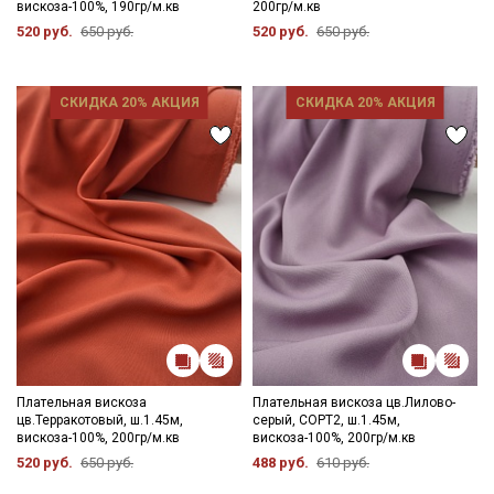
вискоза-100%, 190гр/м.кв
200гр/м.кв
520 руб.
650 руб.
520 руб.
650 руб.
СКИДКА 20% АКЦИЯ
СКИДКА 20% АКЦИЯ
Плательная вискоза
Плательная вискоза цв.Лилово-
цв.Терракотовый, ш.1.45м,
серый, СОРТ2, ш.1.45м,
вискоза-100%, 200гр/м.кв
вискоза-100%, 200гр/м.кв
520 руб.
650 руб.
488 руб.
610 руб.