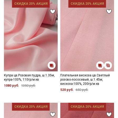
СКИДКА 20% АКЦИЯ
СКИДКА 20% АКЦИЯ
Купра цв.Розовая пудра, ш.1.35м,
Плательная вискоза цв.Светлый
купра-100%, 110гр/м.кв
розово-лососевый, ш.1.45м,
вискоза-100%, 200гр/м.кв
1080 руб.
1350 руб.
520 руб.
650 руб.
СКИДКА 20% АКЦИЯ
СКИДКА 20% АКЦИЯ