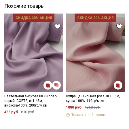
Похожие товары
СКИДКА 20% АКЦИЯ
СКИДКА 20% АКЦИЯ
Плательная вискоза цв.Лилово-
Купра цв.Пыльная роза, ш.1.35м,
серый, СОРТ2, ш.1.45м,
купра-100%, 110гр/м.кв
вискоза-100%, 200гр/м.кв
1080 руб.
1350 руб.
488 руб.
610 руб.
Только онлайн-заказ