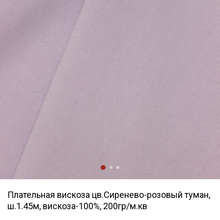
Плательная вискоза цв.Сиренево-розовый туман,
ш.1.45м, вискоза-100%, 200гр/м.кв