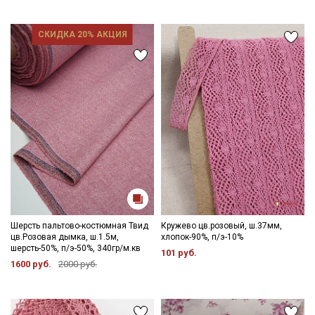
СКИДКА 20% АКЦИЯ
Шерсть пальтово-костюмная Твид
Кружево цв.розовый, ш.37мм,
цв.Розовая дымка, ш.1.5м,
хлопок-90%, п/э-10%
шерсть-50%, п/э-50%, 340гр/м.кв
101 руб.
1600 руб.
2000 руб.