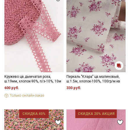
Кружево цв.дымчатая роза,
Перкаль "Клара" цв.малиновый,
ш.19мм, хлопок-90%, п/э-10%, 10м
ш.1.5м, хлопок-100%, 100гр/м.кв
600 руб.
330 руб.
Только онлайн-заказ
СКИДКА 40%
СКИДКА 20% АКЦИЯ