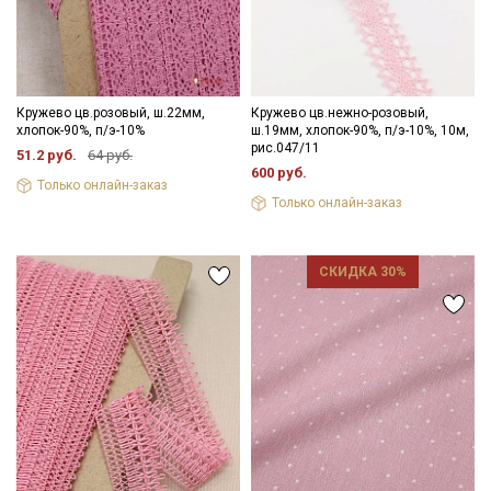
Кружево цв.розовый, ш.22мм,
Кружево цв.нежно-розовый,
хлопок-90%, п/э-10%
ш.19мм, хлопок-90%, п/э-10%, 10м,
рис.047/11
51.2 руб.
64 руб.
600 руб.
Только онлайн-заказ
Только онлайн-заказ
СКИДКА 30%