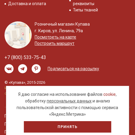
Доставка и оплата
реквизиты
Типы тканей
Розничный магазин Купава
г. Киров, ул. Ленина, 79а
Посмотреть на карте
Построить маршрут
+7 (800) 533-75-43
Подписаться на рассылку
© «Купава», 2015-2026
Информация на сайте не является публичной
офертой.
Я даю согласие на использование файлов
cookie
,
обработку
персональных данных
и анализ
пользовательской активности с помощью сервиса
«Яндекс.Метрика»
Правовая информация
Политика обработки персональных данных
ПРИНЯТЬ
Пользовательское соглашение