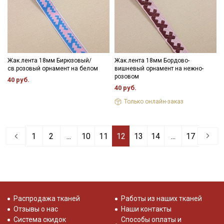
Жак.лента 18мм Бирюзовый/
Жак.лента 18мм Бордово-
св.розовый орнамент на белом
вишневый орнамент на нежно-
розовом
40 руб.
40 руб.
Только онлайн-заказ
1
2
...
10
11
12
13
14
...
17
Распродажа тканей
Работы из наших тканей
Отзывы о нас
Наши контакты
Система скидок
Способы оплаты и