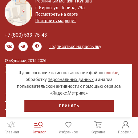
Розничный магазин Купава
г. Киров, ул. Ленина, 79а
Посмотреть на карте
Построить маршрут
+7 (800) 533-75-43
Подписаться на рассылку
© «Купава», 2015-2026
Информация на сайте не является публичной
офертой.
Я даю согласие на использование файлов
cookie
,
обработку
персональных данных
и анализ
пользовательской активности с помощью сервиса
«Яндекс.Метрика»
Правовая информация
Политика обработки персональных данных
ПРИНЯТЬ
Пользовательское соглашение
Главная
Каталог
Избранное
Корзина
Профиль