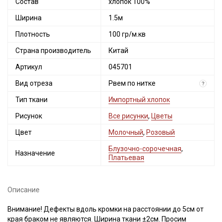
Состав
хлопок 100%
Ширина
1.5м
Плотность
100 гр/м.кв
Страна производитель
Китай
Артикул
045701
Вид отреза
Рвем по нитке
?
Тип ткани
Импортный хлопок
Рисунок
Все рисунки
,
Цветы
Цвет
Молочный
,
Розовый
Блузочно-сорочечная
,
Назначение
Платьевая
Описание
Внимание! Дефекты вдоль кромки на расстоянии до 5см от
края браком не являются. Ширина ткани ±2см. Просим