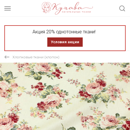
Акция 20% однотонные ткани!
Условия акции
Хлопковые ткани (хлопок)