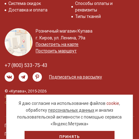
Система скидок
Способы оплаты и
Доставка и оплата
реквизиты
Типы тканей
Розничный магазин Купава
г. Киров, ул. Ленина, 79а
Посмотреть на карте
Построить маршрут
+7 (800) 533-75-43
Подписаться на рассылку
© «Купава», 2015-2026
Информация на сайте не является публичной
офертой.
Я даю согласие на использование файлов
cookie
,
обработку
персональных данных
и анализ
пользовательской активности с помощью сервиса
«Яндекс.Метрика»
Правовая информация
Политика обработки персональных данных
ПРИНЯТЬ