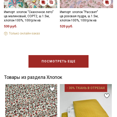
Импорт. хлопок "Сказочное лето"
Импорт. хлопок "Рассвет"
цв.малиновый, СОРТ2, ш.1.5м,
цв.розовая пудра, ш.1.5м,
хлопок-100%, 100гр/м.кв
хлопок-100%, 100гр/м.кв
530 руб.
520 руб.
Только онлайн-заказ
ПОСМОТРЕТЬ ЕЩЕ
Товары из раздела Хлопок
- 30% ТКАНЬ В ОТРЕЗАХ