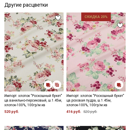
Другие расцветки
СКИДКА 20%
Импорт. хлопок "Роскошный букет"
Импорт. хлопок "Роскошный букет"
цв.ванильно-персиковый, ш.1.45м,
цв.розовая пудра, ш.1.45м,
хлопок-100%, 100гр/м.кв
хлопок-100%, 100гр/м.кв
520 руб.
416 руб.
520 руб.