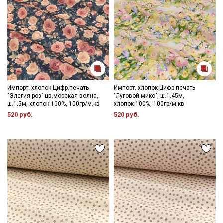
Импорт. хлопок Цифр.печать
Импорт. хлопок Цифр.печать
"Элегия роз" цв.морская волна,
"Луговой микс", ш.1.45м,
ш.1.5м, хлопок-100%, 100гр/м.кв
хлопок-100%, 100гр/м.кв
520 руб.
520 руб.