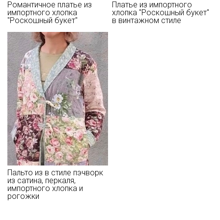
зависимости от партии.
Романтичное платье из
Платье из импортного
импортного хлопка
хлопка "Роскошный букет"
"Роскошный букет"
в винтажном стиле
Пальто из в стиле пэчворк
из сатина, перкаля,
импортного хлопка и
рогожки