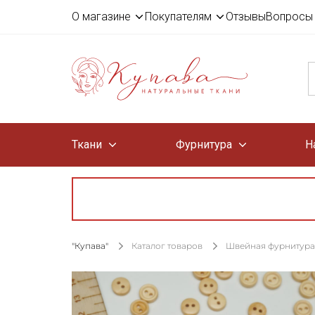
О магазине
Покупателям
Отзывы
Вопросы 
Ткани
Фурнитура
Н
"Купава"
Каталог товаров
Швейная фурнитура