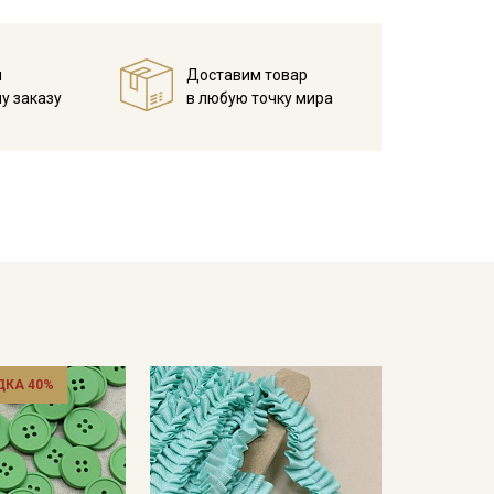
й
Доставим товар
у заказу
в любую точку мира
ДКА 40%