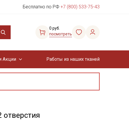
Бесплатно по РФ
+7 (800) 533-75-43
0 руб.
посмотреть
и Акции
Работы из наших тканей
2 отверстия