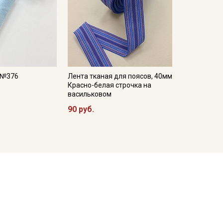
, №376
Лента тканая для поясов, 40мм
Красно-белая строчка на
васильковом
90 руб.