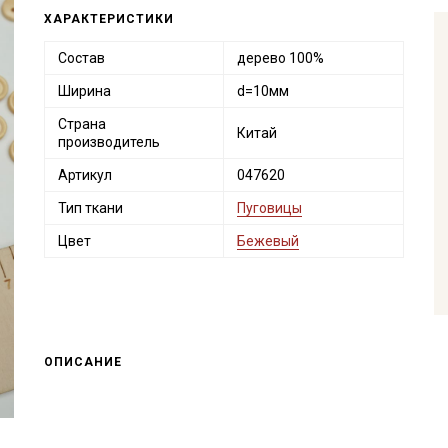
ХАРАКТЕРИСТИКИ
Состав
дерево 100%
Ширина
d=10мм
Страна
Китай
производитель
Артикул
047620
Тип ткани
Пуговицы
Цвет
Бежевый
ОПИСАНИЕ