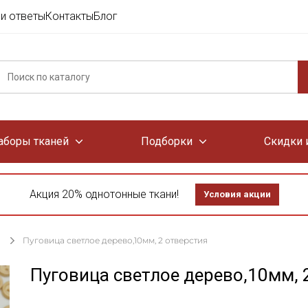
и ответы
Контакты
Блог
аборы тканей
Подборки
Скидки 
Акция 20% однотонные ткани!
Условия акции
Пуговица светлое дерево,10мм, 2 отверстия
Пуговица светлое дерево,10мм, 