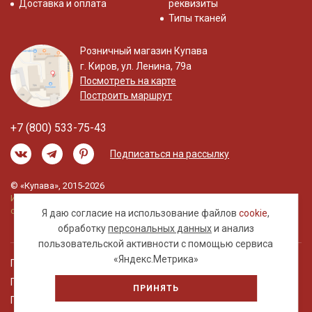
Доставка и оплата
реквизиты
Типы тканей
Розничный магазин Купава
г. Киров, ул. Ленина, 79а
Посмотреть на карте
Построить маршрут
+7 (800) 533-75-43
Подписаться на рассылку
© «Купава», 2015-2026
Информация на сайте не является публичной
офертой.
Я даю согласие на использование файлов
cookie
,
обработку
персональных данных
и анализ
пользовательской активности с помощью сервиса
«Яндекс.Метрика»
Правовая информация
Политика обработки персональных данных
ПРИНЯТЬ
Пользовательское соглашение