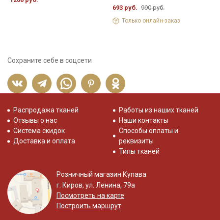
693 руб.
990 руб.
7
Только онлайн-заказ
Сохраните себе в соцсети
Распродажа тканей
Работы из наших тканей
Отзывы о нас
Наши контакты
Система скидок
Способы оплаты и
Доставка и оплата
реквизиты
Типы тканей
Розничный магазин Купава
г. Киров, ул. Ленина, 79а
Посмотреть на карте
Построить маршрут