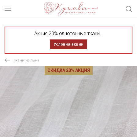
Акция 20% однотонные ткани!
Условия акции
Ткани из льна
СКИДКА 20% АКЦИЯ