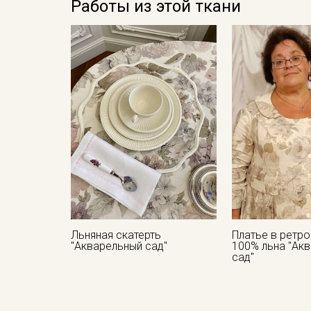
Работы из этой ткани
Льняная скатерть
Платье в ретро
"Акварельный сад"
100% льна "Ак
сад"