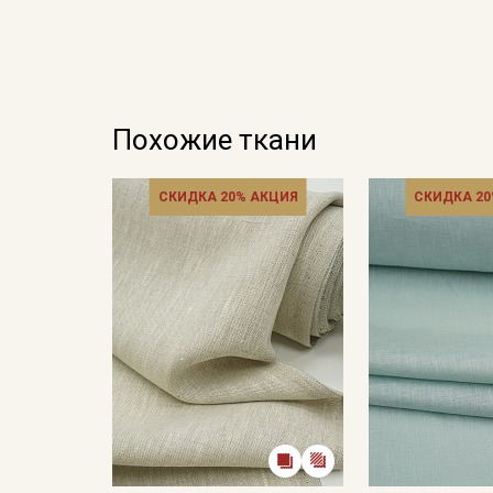
Похожие ткани
СКИДКА 20% АКЦИЯ
СКИДКА 20