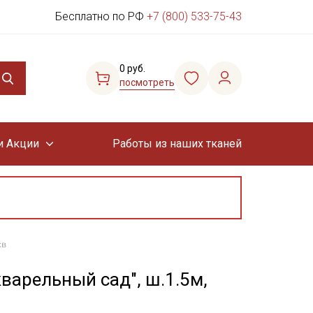
Бесплатно по РФ
+7 (800) 533-75-43
0 руб.
посмотреть
и Акции
Работы из наших тканей
кв
варельный сад", ш.1.5м,