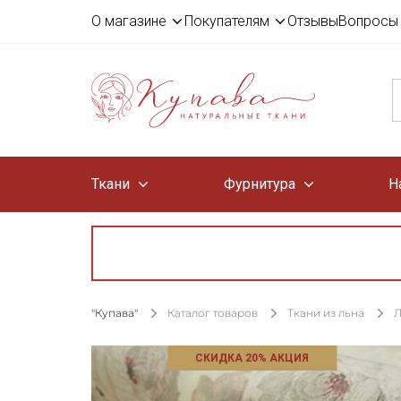
О магазине
Покупателям
Отзывы
Вопросы 
Ткани
Фурнитура
Н
"Купава"
Каталог товаров
Ткани из льна
Л
СКИДКА 20% АКЦИЯ