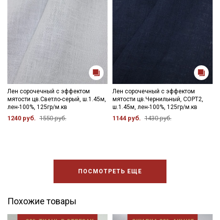
Лен сорочечный с эффектом
Лен сорочечный с эффектом
мятости цв.Светло-серый, ш.1.45м,
мятости цв.Чернильный, СОРТ2,
лен-100%, 125гр/м.кв
ш.1.45м, лен-100%, 125гр/м.кв
1240 руб.
1550 руб.
1144 руб.
1430 руб.
ПОСМОТРЕТЬ ЕЩЕ
Похожие товары