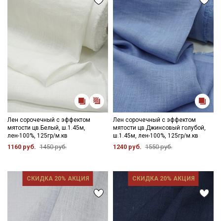
Даю
Согласие на получение рекламных и
информационных рассылок
Лен сорочечный с эффектом
Лен сорочечный с эффектом
мятости цв.Белый, ш.1.45м,
мятости цв.Джинсовый голубой,
лен-100%, 125гр/м.кв
ш.1.45м, лен-100%, 125гр/м.кв
1160 руб.
1450 руб.
1240 руб.
1550 руб.
СКИДКА 20% АКЦИЯ
СКИДКА 20% АКЦИЯ