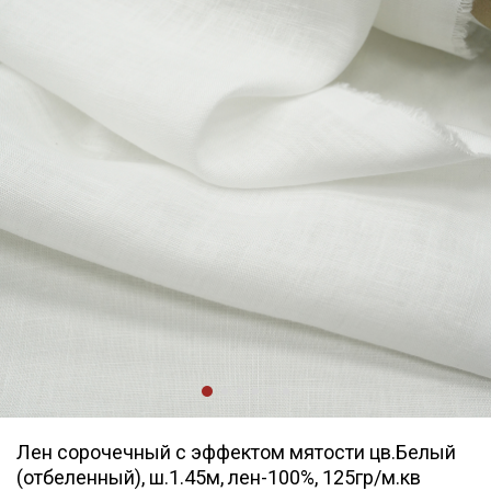
Лен сорочечный с эффектом мятости цв.Белый
(отбеленный), ш.1.45м, лен-100%, 125гр/м.кв