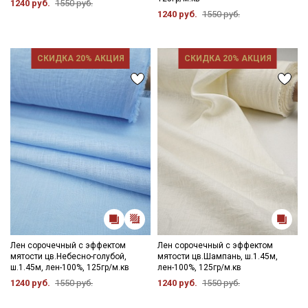
1240 руб.
1550 руб.
1240 руб.
1550 руб.
СКИДКА 20% АКЦИЯ
СКИДКА 20% АКЦИЯ
Лен сорочечный с эффектом
Лен сорочечный с эффектом
мятости цв.Небесно-голубой,
мятости цв.Шампань, ш.1.45м,
ш.1.45м, лен-100%, 125гр/м.кв
лен-100%, 125гр/м.кв
1240 руб.
1550 руб.
1240 руб.
1550 руб.