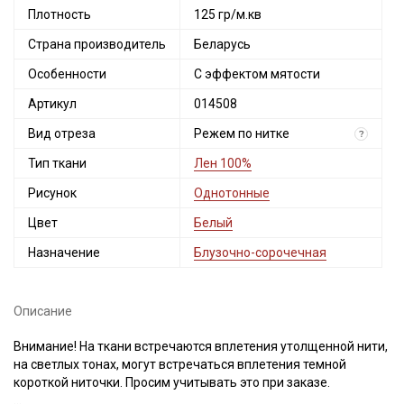
Плотность
125 гр/м.кв
Страна производитель
Беларусь
Особенности
С эффектом мятости
Артикул
014508
Вид отреза
Режем по нитке
?
Тип ткани
Лен 100%
Рисунок
Однотонные
Цвет
Белый
Назначение
Блузочно-сорочечная
Описание
Внимание! На ткани встречаются вплетения утолщенной нити,
на светлых тонах, могут встречаться вплетения темной
короткой ниточки. Просим учитывать это при заказе.