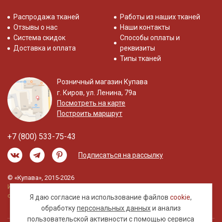
Распродажа тканей
Работы из наших тканей
Отзывы о нас
Наши контакты
Система скидок
Способы оплаты и
Доставка и оплата
реквизиты
Типы тканей
Розничный магазин Купава
г. Киров, ул. Ленина, 79а
Посмотреть на карте
Построить маршрут
+7 (800) 533-75-43
Подписаться на рассылку
© «Купава», 2015-2026
Информация на сайте не является публичной
офертой.
Я даю согласие на использование файлов
cookie
,
обработку
персональных данных
и анализ
пользовательской активности с помощью сервиса