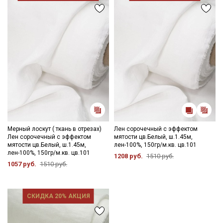
Мерный лоскут ( ткань в отрезах)
Лен сорочечный с эффектом
Лен сорочечный с эффектом
мятости цв.Белый, ш.1.45м,
мятости цв.Белый, ш.1.45м,
лен-100%, 150гр/м.кв. цв.101
лен-100%, 150гр/м.кв. цв.101
1208 руб.
1510 руб.
1057 руб.
1510 руб.
СКИДКА 20% АКЦИЯ