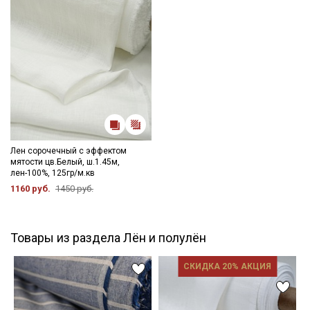
Лен сорочечный с эффектом
мятости цв.Белый, ш.1.45м,
лен-100%, 125гр/м.кв
1160 руб.
1450 руб.
Товары из раздела Лён и полулён
СКИДКА 20% АКЦИЯ