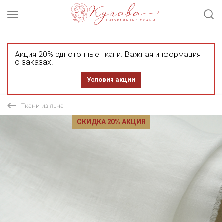
Акция 20% однотонные ткани. Важная информация
о заказах!
Условия акции
Ткани из льна
СКИДКА 20% АКЦИЯ