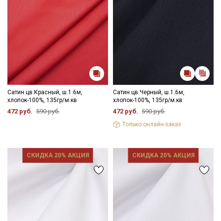
Сатин цв.Красный, ш.1.6м,
Сатин цв.Черный, ш.1.6м,
хлопок-100%, 135гр/м.кв
хлопок-100%, 135гр/м.кв
472 руб.
590 руб.
472 руб.
590 руб.
Только онлайн-заказ
СКИДКА 20% АКЦИЯ
СКИДКА 20% АКЦИЯ