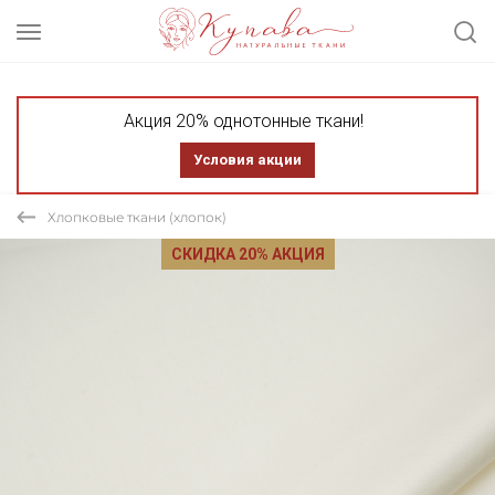
Акция 20% однотонные ткани!
Условия акции
Хлопковые ткани (хлопок)
СКИДКА 20% АКЦИЯ