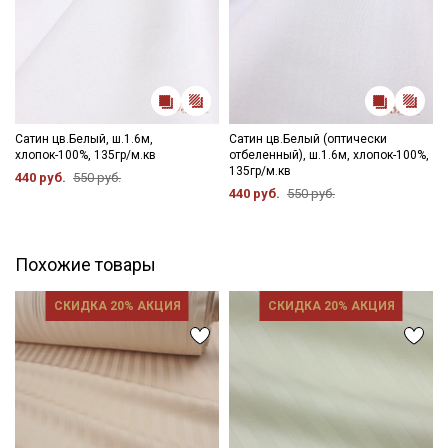
Сатин цв.Белый, ш.1.6м,
Сатин цв.Белый (оптически
хлопок-100%, 135гр/м.кв
отбеленный), ш.1.6м, хлопок-100%,
135гр/м.кв
440 руб.
550 руб.
440 руб.
550 руб.
Похожие товары
СКИДКА 20% АКЦИЯ
СКИДКА 20% АКЦИЯ