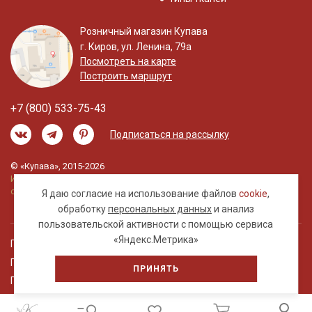
Розничный магазин Купава
г. Киров, ул. Ленина, 79а
Посмотреть на карте
Построить маршрут
+7 (800) 533-75-43
Подписаться на рассылку
© «Купава», 2015-2026
Информация на сайте не является публичной
офертой.
Я даю согласие на использование файлов
cookie
,
обработку
персональных данных
и анализ
пользовательской активности с помощью сервиса
«Яндекс.Метрика»
Правовая информация
Политика обработки персональных данных
ПРИНЯТЬ
Пользовательское соглашение