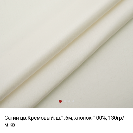
Сатин цв.Кремовый, ш.1.6м, хлопок-100%, 130гр/
м.кв