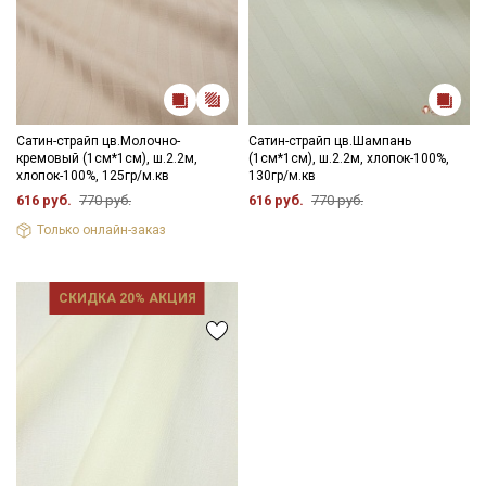
Сатин-страйп цв.Молочно-
Сатин-страйп цв.Шампань
кремовый (1см*1см), ш.2.2м,
(1см*1см), ш.2.2м, хлопок-100%,
хлопок-100%, 125гр/м.кв
130гр/м.кв
616 руб.
770 руб.
616 руб.
770 руб.
Только онлайн-заказ
СКИДКА 20% АКЦИЯ