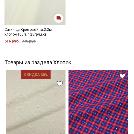
Сатин цв.Кремовый, ш.2.2м,
хлопок-100%, 125гр/м.кв
616 руб.
770 руб.
Товары из раздела Хлопок
СКИДКА 30%