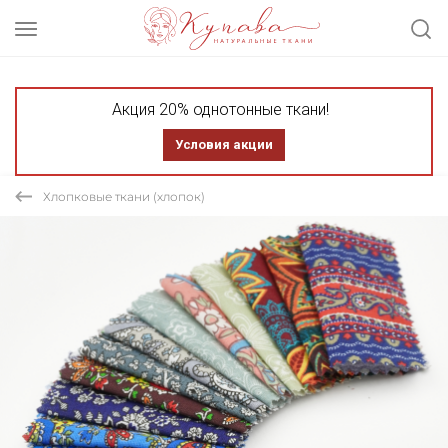
Акция 20% однотонные ткани!
Условия акции
Хлопковые ткани (хлопок)