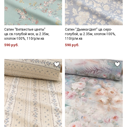
Сатин "Ветвистые цветы"
Сатин "Дымка-Цвет" цв.серо-
цв.св.голубой мох, ш.2.35м,
голубой, ш.2.35м, хлопок-100%,
хлопок-100%, 110гр/м.кв
110гр/м.кв
590 руб.
590 руб.