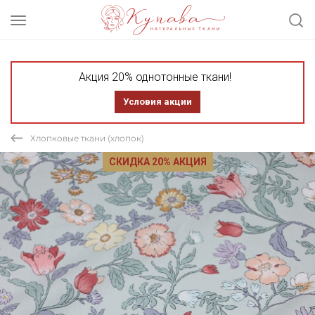
Акция 20% однотонные ткани!
Условия акции
Хлопковые ткани (хлопок)
СКИДКА 20% АКЦИЯ