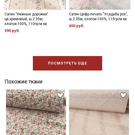
Сатин "Нежные дорожки"
Сатин Цифр.печать "Усадьба роз",
цв.кремовый, ш.2.35м,
ш.2.35м, хлопок-100%, 115гр/м.кв
хлопок-100%, 110гр/м.кв
650 руб.
590 руб.
ПОСМОТРЕТЬ ЕЩЕ
Похожие ткани