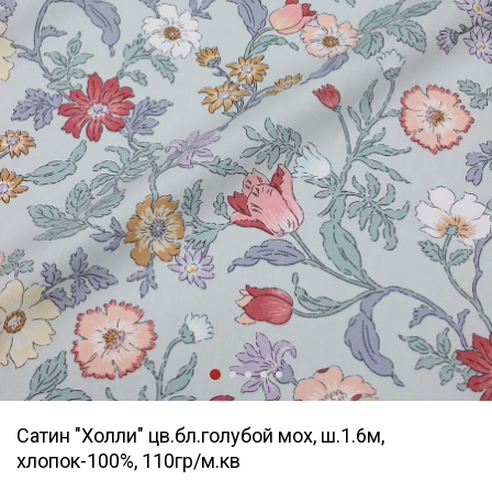
Сатин "Холли" цв.бл.голубой мох, ш.1.6м,
хлопок-100%, 110гр/м.кв