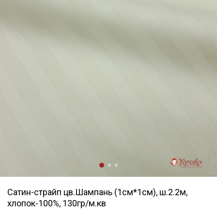
Сатин-страйп цв.Шампань (1см*1см), ш.2.2м,
хлопок-100%, 130гр/м.кв