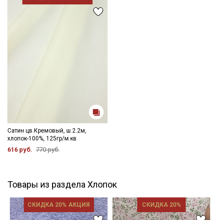
Сатин цв.Кремовый, ш.2.2м,
хлопок-100%, 125гр/м.кв
616 руб.
770 руб.
Товары из раздела Хлопок
СКИДКА 20% АКЦИЯ
СКИДКА 20%