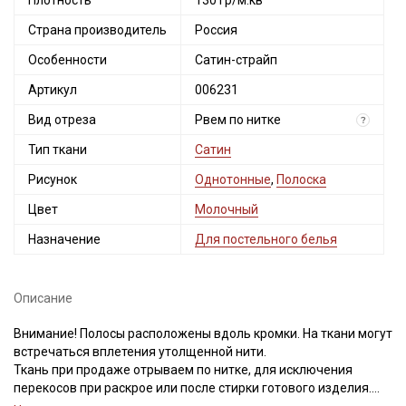
Плотность
130 гр/м.кв
Страна производитель
Россия
Особенности
Сатин-страйп
Артикул
006231
Вид отреза
Рвем по нитке
?
Тип ткани
Сатин
Рисунок
Однотонные
,
Полоска
Цвет
Молочный
Назначение
Для постельного белья
Описание
Внимание! Полосы расположены вдоль кромки. На ткани могут
встречаться вплетения утолщенной нити.
Ткань при продаже отрываем по нитке, для исключения
перекосов при раскрое или после стирки готового изделия.