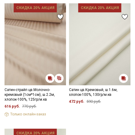
СКИДКА 20% АКЦИЯ
СКИДКА 20% АКЦИЯ
Сатин-страйп цв.Молочно-
Сатин цв.Кремовый, ш.1.6м,
кремовый (1см*1см), ш.2.2м,
хлопок-100%, 130гр/м.кв
хлопок-100%, 125гр/м.кв
472 руб.
590 руб.
616 руб.
770 руб.
Только онлайн-заказ
СКИДКА 20% АКЦИЯ