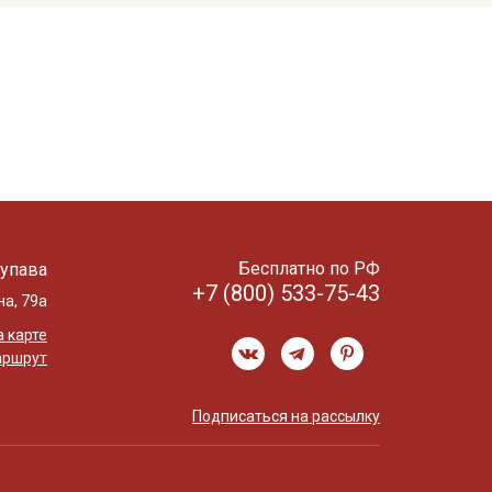
Бесплатно по РФ
упава
+7 (800) 533-75-43
на, 79а
 карте
аршрут
Подписаться на рассылку