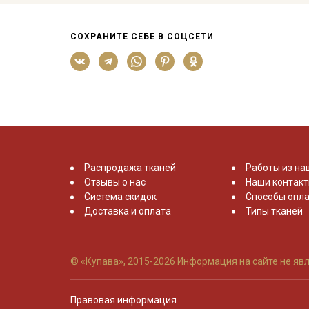
СОХРАНИТЕ СЕБЕ В СОЦСЕТИ
Распродажа тканей
Работы из на
Отзывы о нас
Наши контак
Система скидок
Способы опла
Доставка и оплата
Типы тканей
© «Купава», 2015-2026
Информация на сайте не явл
Правовая информация