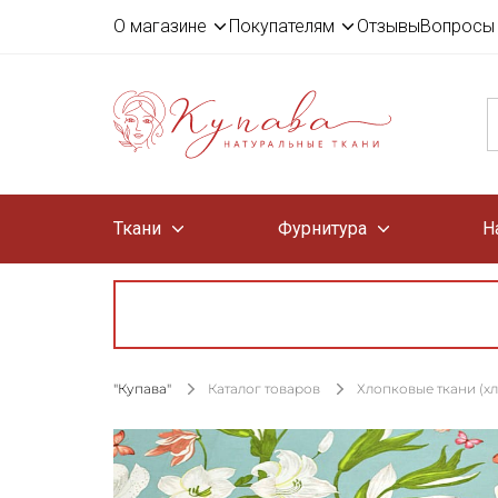
О магазине
Покупателям
Отзывы
Вопросы 
Ткани
Фурнитура
Н
"Купава"
Каталог товаров
Хлопковые ткани (х