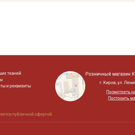
ших тканей
Розничный магазин К
ты
г. Киров, ул. Лени
ты и реквизиты
Посмотреть на
Построить м
яется публичной офертой.