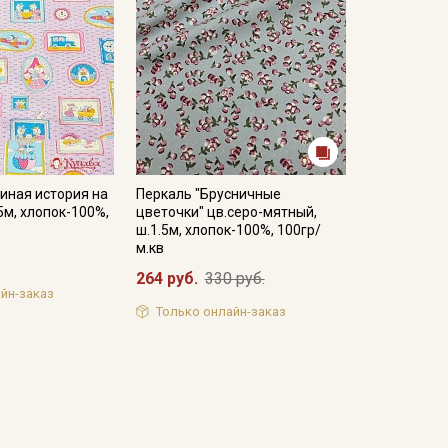
иная история на
Перкаль "Брусничные
5м, хлопок-100%,
цветочки" цв.серо-мятный,
ш.1.5м, хлопок-100%, 100гр/
м.кв
264 руб.
330 руб.
йн-заказ
Только онлайн-заказ