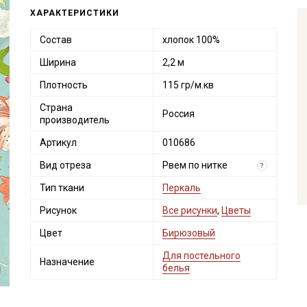
ХАРАКТЕРИСТИКИ
Состав
хлопок 100%
Ширина
2,2 м
Плотность
115 гр/м.кв
Страна
Россия
производитель
Артикул
010686
Вид отреза
Рвем по нитке
?
Тип ткани
Перкаль
Рисунок
Все рисунки
,
Цветы
Цвет
Бирюзовый
Для постельного
Назначение
белья