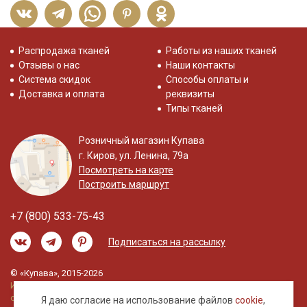
Распродажа тканей
Работы из наших тканей
Отзывы о нас
Наши контакты
Система скидок
Способы оплаты и
Доставка и оплата
реквизиты
Типы тканей
Розничный магазин Купава
г. Киров, ул. Ленина, 79а
Посмотреть на карте
Построить маршрут
+7 (800) 533-75-43
Подписаться на рассылку
© «Купава», 2015-2026
Информация на сайте не является публичной
офертой.
Я даю согласие на использование файлов
cookie
,