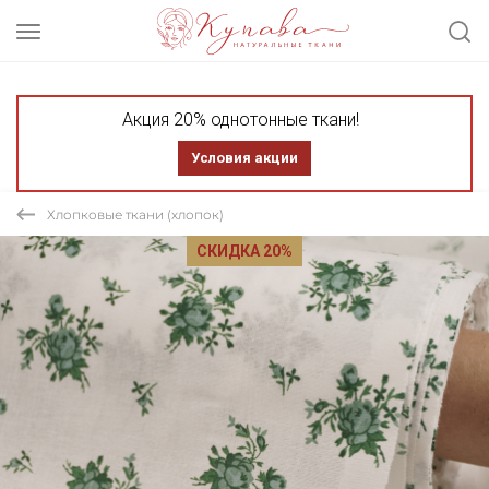
Акция 20% однотонные ткани!
Условия акции
Хлопковые ткани (хлопок)
СКИДКА 20%