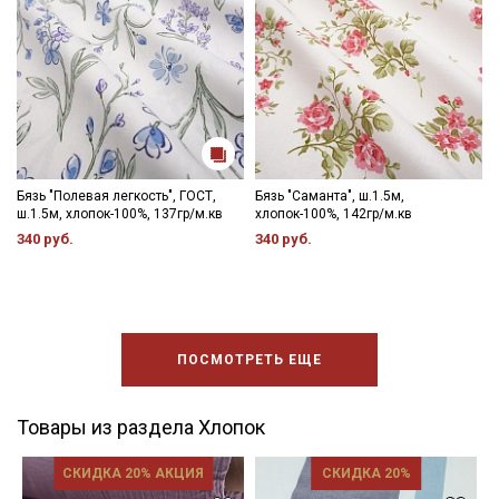
Бязь "Полевая легкость", ГОСТ,
Бязь "Саманта", ш.1.5м,
ш.1.5м, хлопок-100%, 137гр/м.кв
хлопок-100%, 142гр/м.кв
340 руб.
340 руб.
ПОСМОТРЕТЬ ЕЩЕ
Товары из раздела Хлопок
СКИДКА 20% АКЦИЯ
СКИДКА 20%