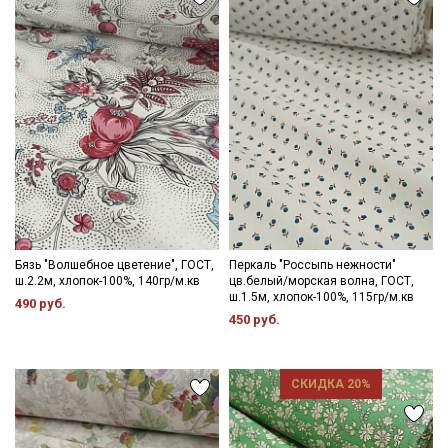
Бязь "Волшебное цветение", ГОСТ,
Перкаль "Россыпь нежности"
ш.2.2м, хлопок-100%, 140гр/м.кв
цв.белый/морская волна, ГОСТ,
ш.1.5м, хлопок-100%, 115гр/м.кв
490 руб.
450 руб.
СКИДКА 20%