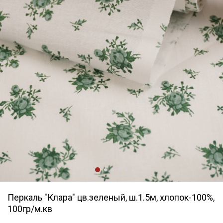
Перкаль "Клара" цв.зеленый, ш.1.5м, хлопок-100%,
100гр/м.кв