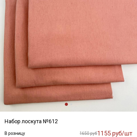
Набор лоскута №612
1155 руб/шт
В розницу
1650 руб