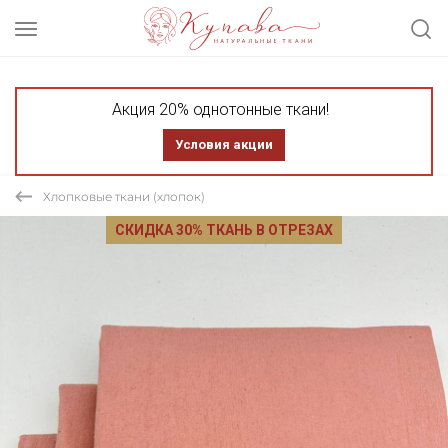
Акция 20% однотонные ткани!
Условия акции
Хлопковые ткани (хлопок)
СКИДКА 30% ТКАНЬ В ОТРЕЗАХ