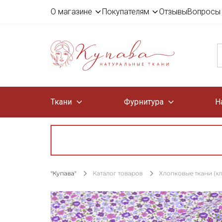
О магазине
Покупателям
Отзывы
Вопросы 
Ткани
Фурнитура
Н
"Купава"
Каталог товаров
Хлопковые ткани (х