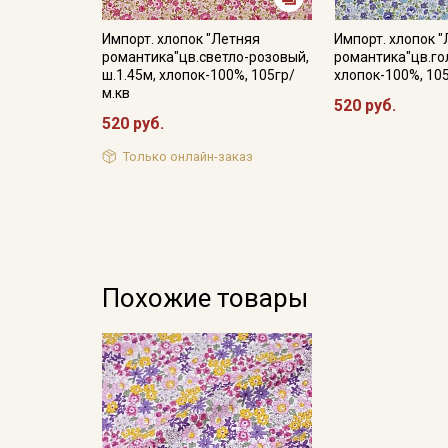
Импорт. хлопок "Летняя
Импорт. хлопок 
романтика"цв.светло-розовый,
романтика"цв.гол
ш.1.45м, хлопок-100%, 105гр/
хлопок-100%, 10
м.кв
520 руб.
520 руб.
Только онлайн-заказ
Похожие товары