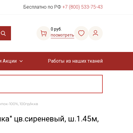
Бесплатно по РФ
+7 (800) 533-75-43
0 руб.
посмотреть
и Акции
Работы из наших тканей
опок-100%, 100гр/м.кв
ка" цв.сиреневый, ш.1.45м,