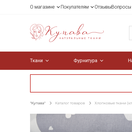
О магазине
Покупателям
Отзывы
Вопросы 
Ткани
Фурнитура
Н
"Купава"
Каталог товаров
Хлопковые ткани (х