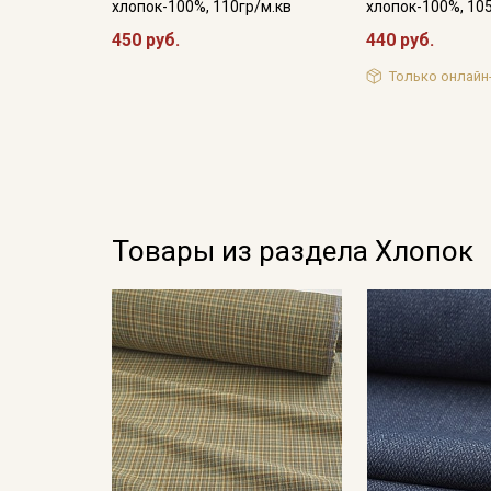
хлопок-100%, 110гр/м.кв
хлопок-100%, 10
450 руб.
440 руб.
Только онлайн
Товары из раздела Хлопок