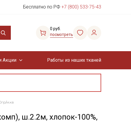
Бесплатно по РФ
+7 (800) 533-75-43
0 руб.
посмотреть
и Акции
Работы из наших тканей
0гр/м.кв
(комп), ш.2.2м, хлопок-100%,