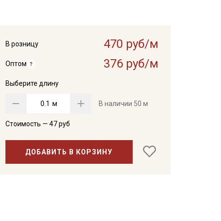
470 руб/м
В розницу
376 руб/м
Оптом
Выберите длину
м
В наличии
50 м
Стоимость —
47
руб
ДОБАВИТЬ В КОРЗИНУ