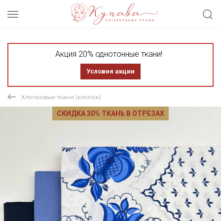
Акция 20% однотонные ткани!
Условия акции
Хлопковые ткани (хлопок)
СКИДКА 30% ТКАНЬ В ОТРЕЗАХ