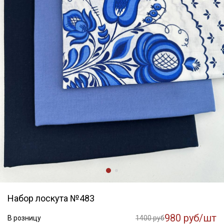
Набор лоскута №483
980 руб/шт
В розницу
1400 руб