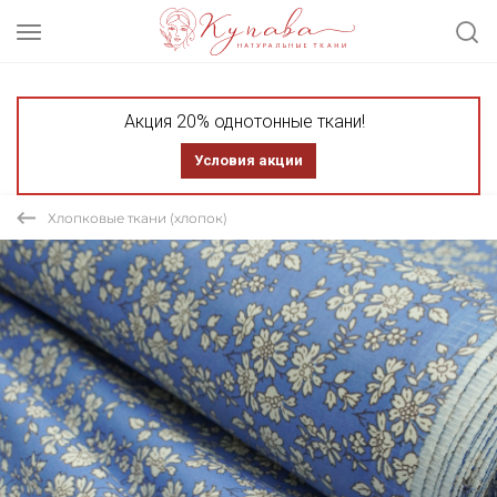
Акция 20% однотонные ткани!
Условия акции
Хлопковые ткани (хлопок)