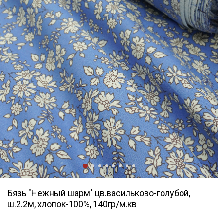
Бязь "Нежный шарм" цв.васильково-голубой,
ш.2.2м, хлопок-100%, 140гр/м.кв