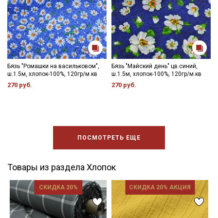
Бязь "Ромашки на васильковом",
Бязь "Майский день" цв.синий,
ш.1.5м, хлопок-100%, 120гр/м.кв
ш.1.5м, хлопок-100%, 120гр/м.кв
270 руб.
270 руб.
ПОСМОТРЕТЬ ЕЩЕ
Товары из раздела Хлопок
СКИДКА 20%
СКИДКА 20% АКЦИЯ