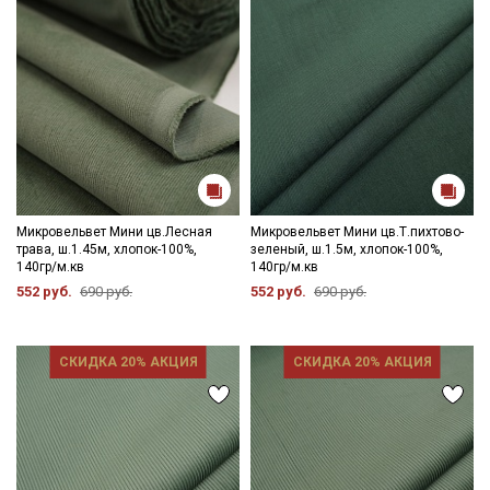
Микровельвет Мини цв.Лесная
Микровельвет Мини цв.Т.пихтово-
трава, ш.1.45м, хлопок-100%,
зеленый, ш.1.5м, хлопок-100%,
140гр/м.кв
140гр/м.кв
552 руб.
690 руб.
552 руб.
690 руб.
СКИДКА 20% АКЦИЯ
СКИДКА 20% АКЦИЯ