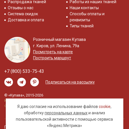
Распродажа тканей
Работы из наших тканей
Отзывы о нас
Наши контакты
Система скидок
Способы оплаты и
Доставка и оплата
реквизиты
Типы тканей
Розничный магазин Купава
г. Киров, ул. Ленина, 79а
Посмотреть на карте
Построить маршрут
+7 (800) 533-75-43
Подписаться на рассылку
© «Купава», 2015-2026
Информация на сайте не является публичной
офертой.
Я даю согласие на использование файлов
cookie
,
обработку
персональных данных
и анализ
пользовательской активности с помощью сервиса
«Яндекс.Метрика»
Правовая информация