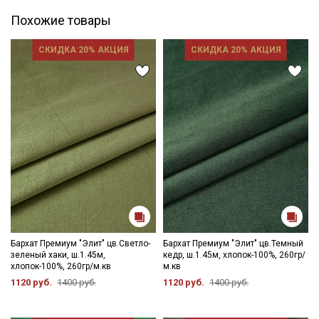
Похожие товары
СКИДКА 20% АКЦИЯ
СКИДКА 20% АКЦИЯ
Бархат Премиум "Элит" цв.Светло-
Бархат Премиум "Элит" цв.Темный
зеленый хаки, ш.1.45м,
кедр, ш.1.45м, хлопок-100%, 260гр/
хлопок-100%, 260гр/м.кв
м.кв
1120 руб.
1400 руб.
1120 руб.
1400 руб.