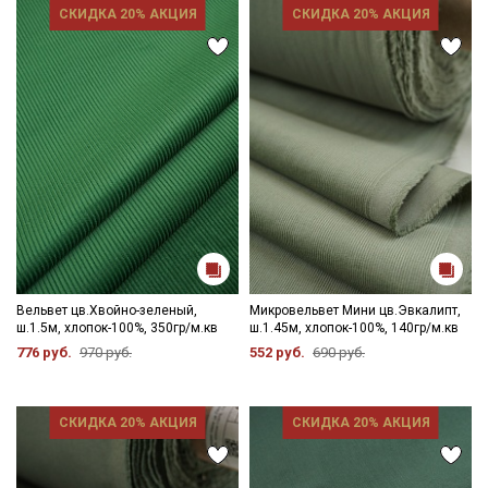
СКИДКА 20% АКЦИЯ
СКИДКА 20% АКЦИЯ
Вельвет цв.Хвойно-зеленый,
Микровельвет Мини цв.Эвкалипт,
ш.1.5м, хлопок-100%, 350гр/м.кв
ш.1.45м, хлопок-100%, 140гр/м.кв
776 руб.
970 руб.
552 руб.
690 руб.
СКИДКА 20% АКЦИЯ
СКИДКА 20% АКЦИЯ