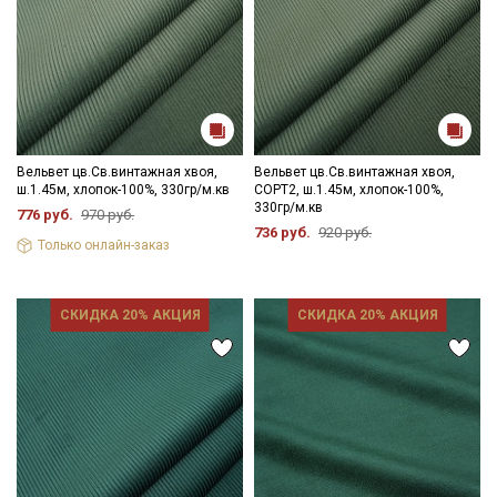
Вельвет цв.Св.винтажная хвоя,
Вельвет цв.Св.винтажная хвоя,
ш.1.45м, хлопок-100%, 330гр/м.кв
СОРТ2, ш.1.45м, хлопок-100%,
330гр/м.кв
776 руб.
970 руб.
736 руб.
920 руб.
Только онлайн-заказ
СКИДКА 20% АКЦИЯ
СКИДКА 20% АКЦИЯ