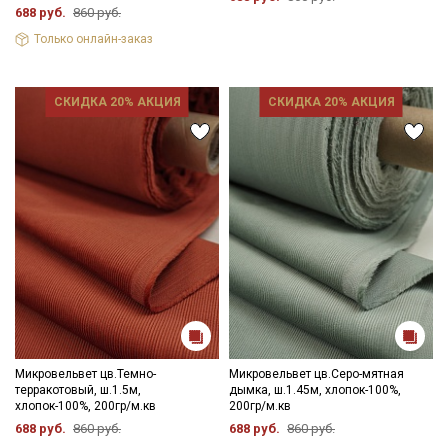
688 руб.
860 руб.
Только онлайн-заказ
СКИДКА 20% АКЦИЯ
СКИДКА 20% АКЦИЯ
Микровельвет цв.Темно-
Микровельвет цв.Серо-мятная
терракотовый, ш.1.5м,
дымка, ш.1.45м, хлопок-100%,
хлопок-100%, 200гр/м.кв
200гр/м.кв
688 руб.
860 руб.
688 руб.
860 руб.