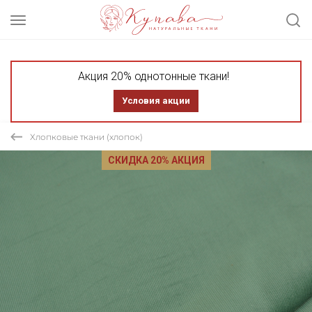
Акция 20% однотонные ткани!
Условия акции
Хлопковые ткани (хлопок)
СКИДКА 20% АКЦИЯ