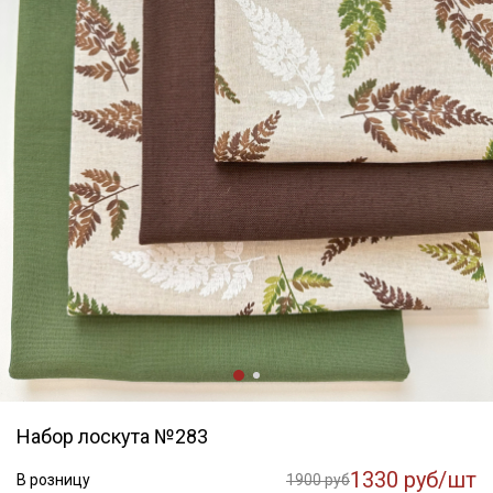
Набор лоскута №283
1330 руб/шт
В розницу
1900 руб