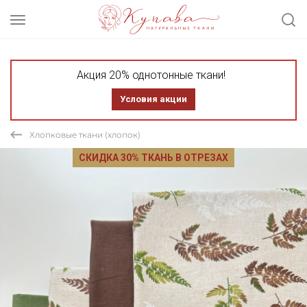
Акция 20% однотонные ткани!
Условия акции
Хлопковые ткани (хлопок)
СКИДКА 30% ТКАНЬ В ОТРЕЗАХ