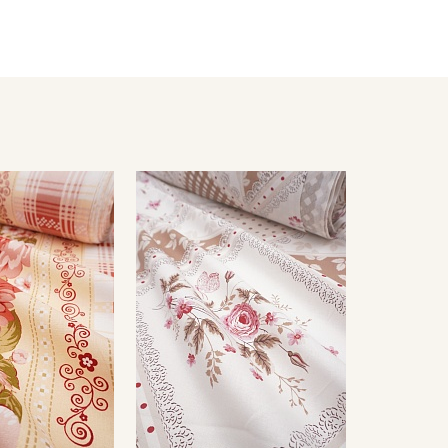
емненном месте, не пересушивать
ета ткани в зависимости от настроек вашего