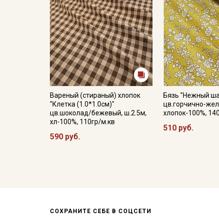
Вареный (стираный) хлопок
Бязь "Нежный ш
"Клетка (1.0*1.0см)"
цв.горчично-желт
цв.шоколад/бежевый, ш.2.5м,
хлопок-100%, 14
хл-100%, 110гр/м.кв
510 руб.
590 руб.
СОХРАНИТЕ СЕБЕ В СОЦСЕТИ