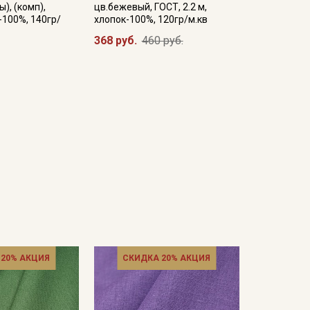
), (комп),
цв.бежевый, ГОСТ, 2.2 м,
-100%, 140гр/
хлопок-100%, 120гр/м.кв
368 руб.
460 руб.
 20% АКЦИЯ
СКИДКА 20% АКЦИЯ