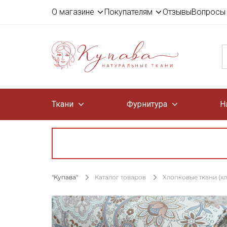
О магазине
Покупателям
Отзывы
Вопросы 
Ткани
Фурнитура
Н
"Купава"
Каталог товаров
Хлопковые ткани (х