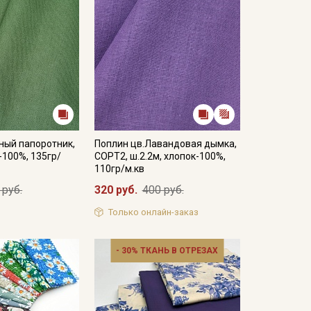
ный папоротник,
Поплин цв.Лавандовая дымка,
-100%, 135гр/
СОРТ2, ш.2.2м, хлопок-100%,
110гр/м.кв
 руб.
320 руб.
400 руб.
Только онлайн-заказ
- 30% ТКАНЬ В ОТРЕЗАХ