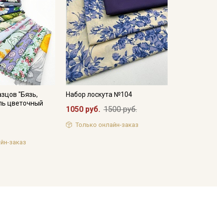
зцов "Бязь,
Набор лоскута №104
ль цветочный
1050 руб.
1500 руб.
Только онлайн-заказ
йн-заказ