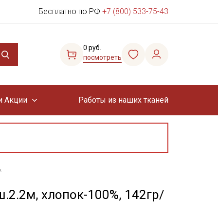
Бесплатно по РФ
+7 (800) 533-75-43
0 руб.
посмотреть
и Акции
Работы из наших тканей
в
ш.2.2м, хлопок-100%, 142гр/