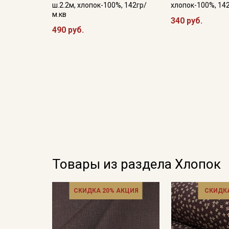
ш.2.2м, хлопок-100%, 142гр/
хлопок-100%, 14
м.кв
340 руб.
490 руб.
Товары из раздела Хлопок
СКИДКА 20% АКЦИЯ
СКИДКА