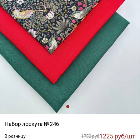
Набор лоскута №246
1225 руб/шт
В розницу
1750 руб