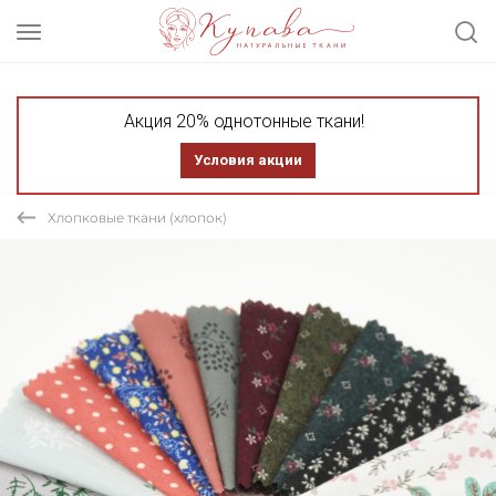
Акция 20% однотонные ткани!
Условия акции
Хлопковые ткани (хлопок)