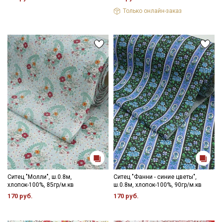
Только онлайн-заказ
Ситец "Молли", ш.0.8м,
Ситец "Фанни - синие цветы",
хлопок-100%, 85гр/м.кв
ш.0.8м, хлопок-100%, 90гр/м.кв
170 руб.
170 руб.