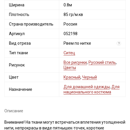
Ширина
0.8м
Плотность
85 гр/м.кв
Страна производитель
Россия
Артикул
052198
Вид отреза
Рвем по нитке
?
Тип ткани
Ситец
Все рисунки
,
Русский стиль
,
Рисунок
Цветы
Цвет
Красный
,
Черный
Для домашней одежды
,
Для
Назначение
национального костюма
Описание
Внимание! На ткани могут встречаться вплетения утолщенной
нити, непрокрасы в виде пятнышек-точек, короткие