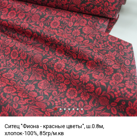
Ситец "Фиона - красные цветы", ш.0.8м,
хлопок-100%, 85гр/м.кв