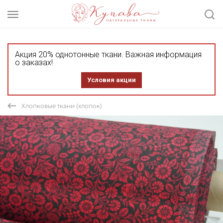
Акция 20% однотонные ткани. Важная информация
о заказах!
Условия акции
Хлопковые ткани (хлопок)