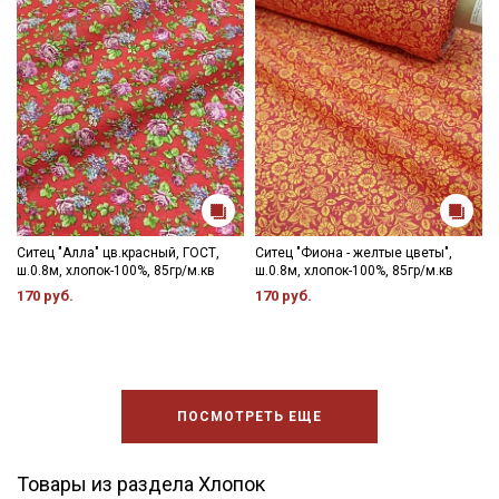
Ситец "Алла" цв.красный, ГОСТ,
Ситец "Фиона - желтые цветы",
ш.0.8м, хлопок-100%, 85гр/м.кв
ш.0.8м, хлопок-100%, 85гр/м.кв
170 руб.
170 руб.
ПОСМОТРЕТЬ ЕЩЕ
Товары из раздела Хлопок