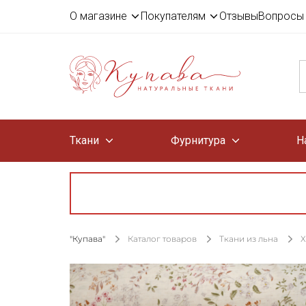
О магазине
Покупателям
Отзывы
Вопросы 
Ткани
Фурнитура
Н
"Купава"
Каталог товаров
Ткани из льна
Х