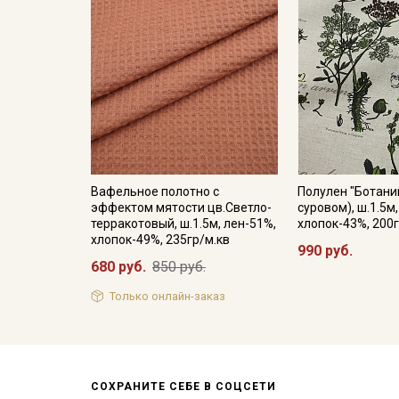
Вафельное полотно с
Полулен "Ботаник
эффектом мятости цв.Светло-
суровом), ш.1.5м
терракотовый, ш.1.5м, лен-51%,
хлопок-43%, 200г
хлопок-49%, 235гр/м.кв
990 руб.
680 руб.
850 руб.
Только онлайн-заказ
СОХРАНИТЕ СЕБЕ В СОЦСЕТИ