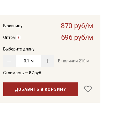
870 руб/м
В розницу
696 руб/м
Оптом
Выберите длину
м
В наличии
210 м
Стоимость —
87
руб
ДОБАВИТЬ В КОРЗИНУ