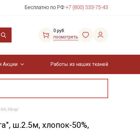
Бесплатно по РФ
+7 (800) 533-75-43
0 руб.
посмотреть
и Акции
Работы из наших тканей
5%, 115гр/
а", ш.2.5м, хлопок-50%,