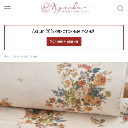
Акция 20% однотонные ткани!
Условия акции
Ткани из льна