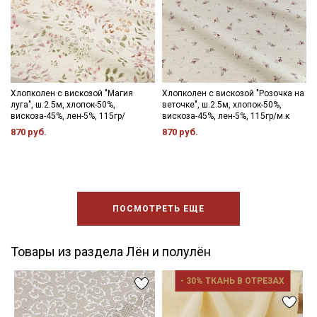
Хлопколен с вискозой "Магия
Хлопколен с вискозой "Розочка на
луга", ш.2.5м, хлопок-50%,
веточке", ш.2.5м, хлопок-50%,
вискоза-45%, лен-5%, 115гр/
вискоза-45%, лен-5%, 115гр/м.к
870 руб.
870 руб.
ПОСМОТРЕТЬ ЕЩЕ
Товары из раздела Лён и полулён
- 30% ТКАНЬ В ОТРЕЗАХ