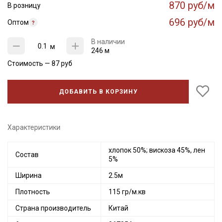
870 руб/м
В розницу
696 руб/м
Оптом
В наличии
м
246 м
Стоимость —
87
руб
ДОБАВИТЬ В КОРЗИНУ
Характеристики
хлопок 50%; вискоза 45%, лен
Состав
5%
Ширина
2.5м
Плотность
115 гр/м.кв
Страна производитель
Китай