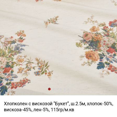
Хлопколен с вискозой "Букет", ш.2.5м, хлопок-50%,
вискоза-45%, лен-5%, 115гр/м.кв