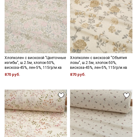
Хлопколен с вискозой "Цветочные
Хлопколен с вискозой "Объятия
изгибы", ш.2.5м, хлопок-50%,
лозы", ш.2.5м, хлопок-50%,
вискоза-45%, лен-5%, 115гр/м.кв
вискоза-45%, лен-5%, 115гр/м.кв
870 руб.
870 руб.