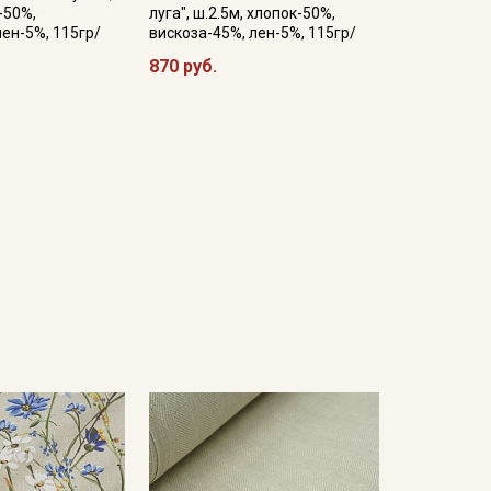
-50%,
луга", ш.2.5м, хлопок-50%,
лен-5%, 115гр/
вискоза-45%, лен-5%, 115гр/
870 руб.