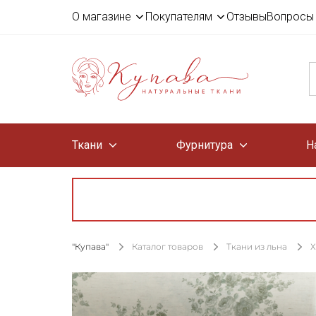
О магазине
Покупателям
Отзывы
Вопросы 
Ткани
Фурнитура
Н
"Купава"
Каталог товаров
Ткани из льна
Х