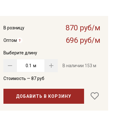
870 руб/м
В розницу
696 руб/м
Оптом
Выберите длину
м
В наличии
153 м
Стоимость —
87
руб
ДОБАВИТЬ В КОРЗИНУ