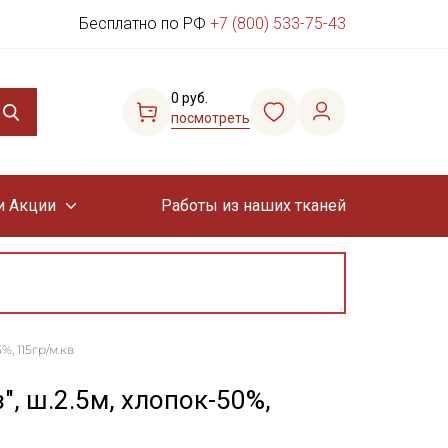
Бесплатно по РФ
+7 (800) 533-75-43
0 руб.
посмотреть
и Акции
Работы из наших тканей
, 115гр/м.кв
", ш.2.5м, хлопок-50%,