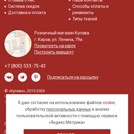
Отзывы о нас
Наши контакты
Система скидок
Способы оплаты и
Доставка и оплата
реквизиты
Типы тканей
Розничный магазин Купава
г. Киров, ул. Ленина, 79а
Посмотреть на карте
Построить маршрут
+7 (800) 533-75-43
Подписаться на рассылку
© «Купава», 2015-2026
Информация на сайте не является публичной
офертой.
Я даю согласие на использование файлов
cookie
,
обработку
персональных данных
и анализ
пользовательской активности с помощью сервиса
«Яндекс.Метрика»
Правовая информация
Политика обработки персональных данных