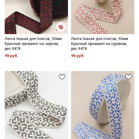
Подписаться
Ознакомлен(а) с
Политикой обработки персональных
данных
и даю
Согласие на обработку персональных
данных
Лента тканая для поясов, 50мм
Лента тканая для поясов, 50мм
Даю
Согласие на получение рекламных и
Красный орнамент на черном,
Красный орнамент на суровом,
информационных рассылок
рис.9478
рис.9478
99 руб.
99 руб.