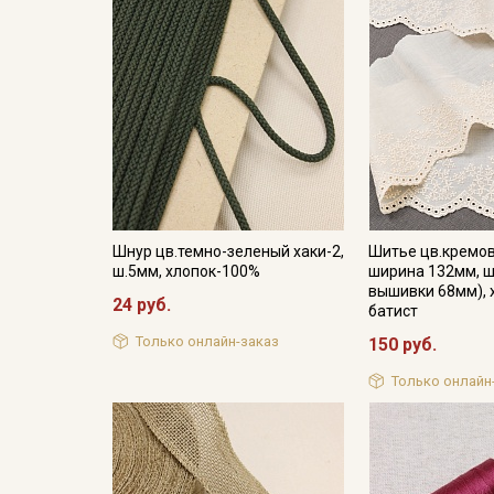
Шнур цв.темно-зеленый хаки-2,
Шитье цв.кремо
ш.5мм, хлопок-100%
ширина 132мм, 
вышивки 68мм), 
24 руб.
батист
Только онлайн-заказ
150 руб.
Только онлайн