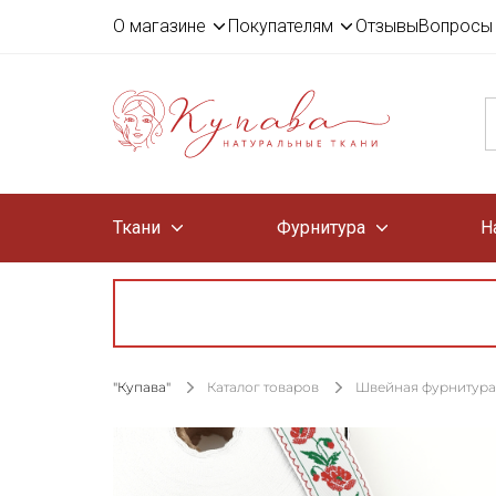
О магазине
Покупателям
Отзывы
Вопросы 
Ткани
Фурнитура
Н
"Купава"
Каталог товаров
Швейная фурнитура