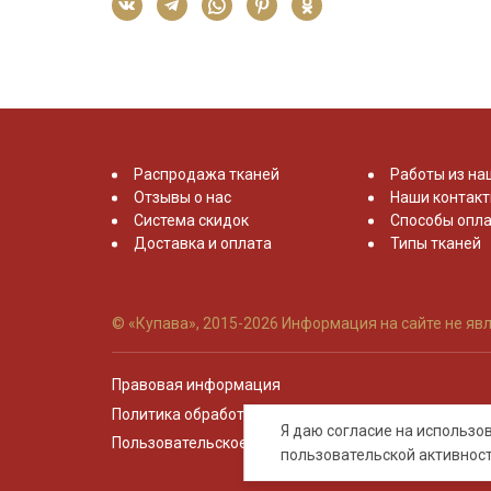
Распродажа тканей
Работы из на
Отзывы о нас
Наши контак
Система скидок
Способы опла
Доставка и оплата
Типы тканей
© «Купава», 2015-2026
Информация на сайте не явл
Правовая информация
Политика обработки персональных данных
Я даю согласие на использ
Пользовательское соглашение
пользовательской активнос