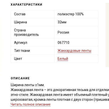
ХАРАКТЕРИСТИКИ
Состав
полиэстер 100%
Ширина
32мм
Страна
Россия
производитель
Артикул
067710
Тип ткани
Жаккардовые ленты
Цвет
Белый
ОПИСАНИЕ
Ширина ленты ±1мм.
Жаккардовая лента – это декоративная тесьма для отделки
этно-стиле. Жаккардовая лента имеет объемный плетеный 
шероховатая, кромка ленты плотная с двух сторон (пришив
строчкой).
Читать полное описание