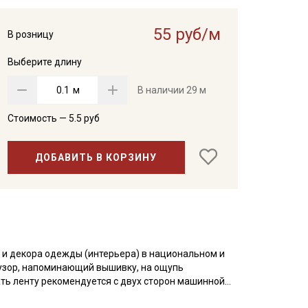
55 руб/м
В розницу
Выберите длину
м
В наличии
29 м
Стоимость —
5.5
руб
ДОБАВИТЬ В КОРЗИНУ
 и декора одежды (интерьера) в национальном и
узор, напоминающий вышивку, на ощупь
ать ленту рекомендуется с двух сторон машинной