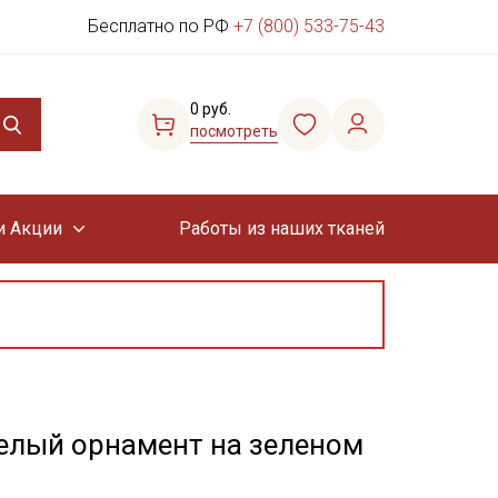
Бесплатно по РФ
+7 (800) 533-75-43
0 руб.
посмотреть
и Акции
Работы из наших тканей
елый орнамент на зеленом