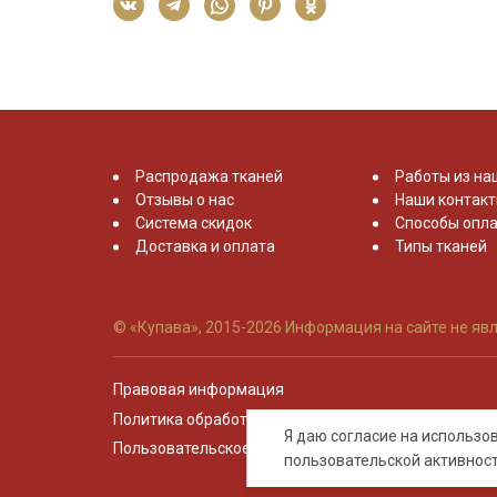
Распродажа тканей
Работы из на
Отзывы о нас
Наши контак
Система скидок
Способы опла
Доставка и оплата
Типы тканей
© «Купава», 2015-2026
Информация на сайте не явл
Правовая информация
Политика обработки персональных данных
Я даю согласие на использ
Пользовательское соглашение
пользовательской активнос