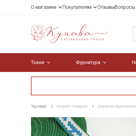
О магазине
Покупателям
Отзывы
Вопросы 
Ткани
Фурнитура
Н
"Купава"
Каталог товаров
Швейная фурнитура