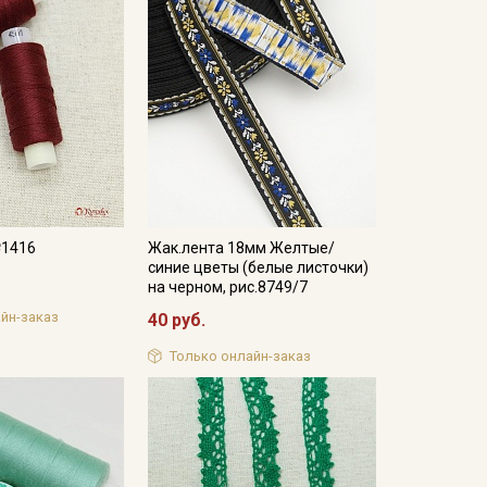
№1416
Жак.лента 18мм Желтые/
синие цветы (белые листочки)
на черном, рис.8749/7
йн-заказ
40 руб.
Только онлайн-заказ