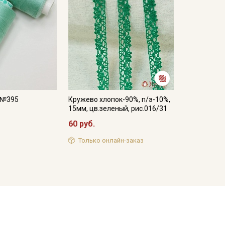
, №395
Кружево хлопок-90%, п/э-10%,
15мм, цв.зеленый, рис.016/31
60 руб.
Только онлайн-заказ