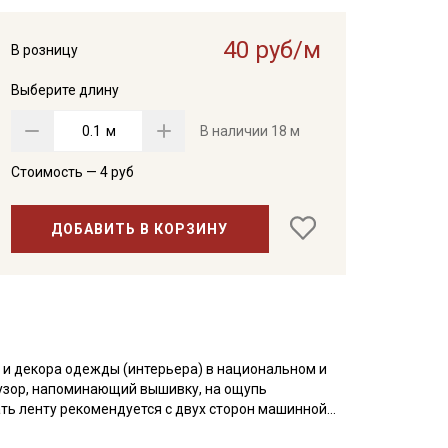
40 руб/м
В розницу
Выберите длину
м
В наличии
18 м
Стоимость —
4
руб
ДОБАВИТЬ В КОРЗИНУ
 и декора одежды (интерьера) в национальном и
узор, напоминающий вышивку, на ощупь
ать ленту рекомендуется с двух сторон машинной