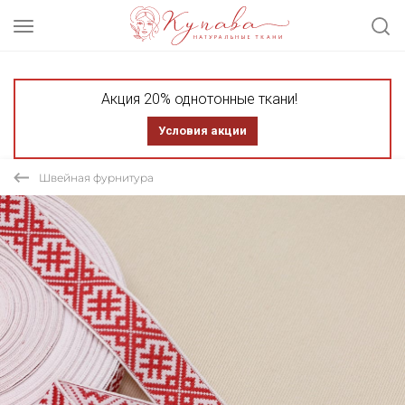
Акция 20% однотонные ткани!
Условия акции
Швейная фурнитура