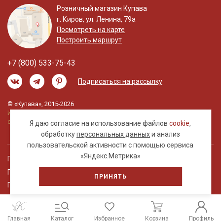
Розничный магазин Купава
г. Киров, ул. Ленина, 79а
Посмотреть на карте
Построить маршрут
+7 (800) 533-75-43
Подписаться на рассылку
© «Купава», 2015-2026
Информация на сайте не является публичной
офертой.
Я даю согласие на использование файлов
cookie
,
обработку
персональных данных
и анализ
пользовательской активности с помощью сервиса
«Яндекс.Метрика»
Правовая информация
Политика обработки персональных данных
ПРИНЯТЬ
Пользовательское соглашение
Главная
Каталог
Избранное
Корзина
Профиль