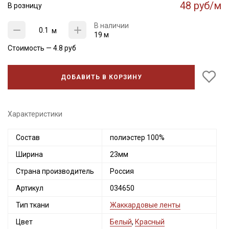
48 руб/м
В розницу
В наличии
м
19 м
Стоимость —
4.8
руб
ДОБАВИТЬ В КОРЗИНУ
Характеристики
Состав
полиэстер 100%
Ширина
23мм
Страна производитель
Россия
Артикул
034650
Тип ткани
Жаккардовые ленты
Цвет
Белый
,
Красный