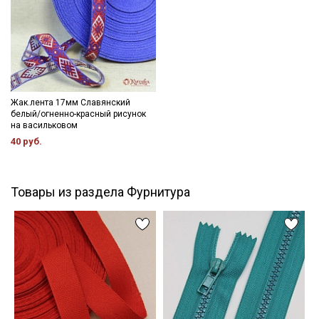
Жак.лента 17мм Славянский
белый/огненно-красный рисунок
на васильковом
40 руб.
Товары из раздела Фурнитура