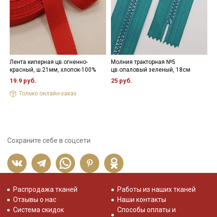
Лента киперная цв.огненно-
Молния тракторная №5
Н
красный, ш.21мм, хлопок-100%
цв.опаловый зеленый, 18см
2
19.9 руб.
25 руб.
Только онлайн-заказ
Сохраните себе в соцсети
Распродажа тканей
Работы из наших тканей
Отзывы о нас
Наши контакты
Система скидок
Способы оплаты и