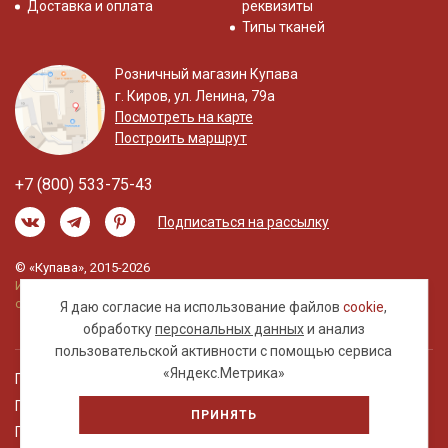
Доставка и оплата
реквизиты
Типы тканей
Розничный магазин Купава
г. Киров, ул. Ленина, 79а
Посмотреть на карте
Построить маршрут
+7 (800) 533-75-43
Подписаться на рассылку
© «Купава», 2015-2026
Информация на сайте не является публичной
офертой.
Я даю согласие на использование файлов
cookie
,
обработку
персональных данных
и анализ
пользовательской активности с помощью сервиса
«Яндекс.Метрика»
Правовая информация
Политика обработки персональных данных
ПРИНЯТЬ
Пользовательское соглашение