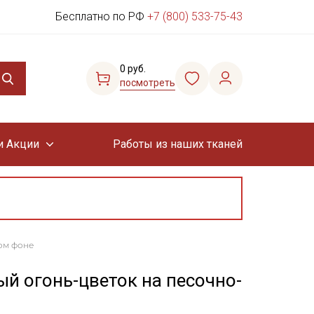
Бесплатно по РФ
+7 (800) 533-75-43
0 руб.
посмотреть
и Акции
Работы из наших тканей
ом фоне
й огонь-цветок на песочно-