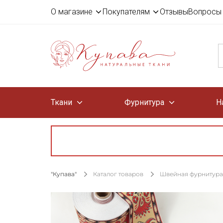
О магазине
Покупателям
Отзывы
Вопросы 
Ткани
Фурнитура
Н
"Купава"
Каталог товаров
Швейная фурнитура