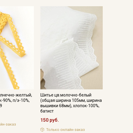
олнечно-желтый,
Шитье цв.молочно-белый
к-90%, п/э-10%,
(общая ширина 105мм, ширина
29
вышивки 68мм), хлопок-100%,
батист
150 руб.
йн-заказ
Только онлайн-заказ