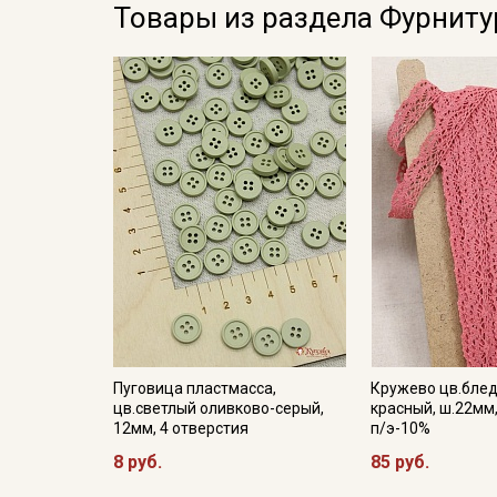
Товары из раздела Фурниту
Пуговица пластмасса,
Кружево цв.блед
цв.светлый оливково-серый,
красный, ш.22мм
12мм, 4 отверстия
п/э-10%
8 руб.
85 руб.