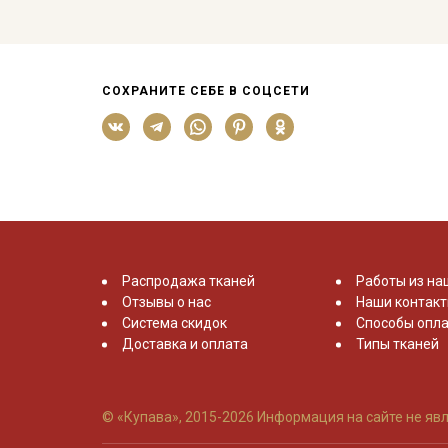
СОХРАНИТЕ СЕБЕ В СОЦСЕТИ
Распродажа тканей
Работы из на
Отзывы о нас
Наши контак
Система скидок
Способы опла
Доставка и оплата
Типы тканей
© «Купава», 2015-2026
Информация на сайте не явл