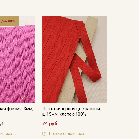
ДКА 40%
ая фуксия, 3мм,
Лента киперная цв.красный,
ш.15мм, хлопок-100%
уб.
24 руб.
йн-заказ
Только онлайн-заказ