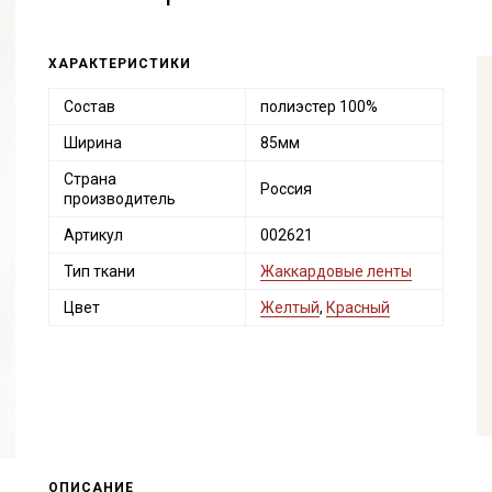
ХАРАКТЕРИСТИКИ
Состав
полиэстер 100%
Ширина
85мм
Страна
Россия
производитель
Артикул
002621
Тип ткани
Жаккардовые ленты
Цвет
Желтый
,
Красный
ОПИСАНИЕ