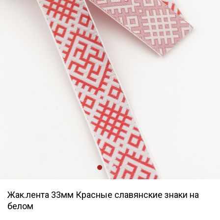
Жак.лента 33мм Красные славянские знаки на
белом