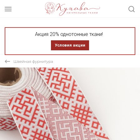
Акция 20% однотонные ткани!
Условия акции
Швейная фурнитура