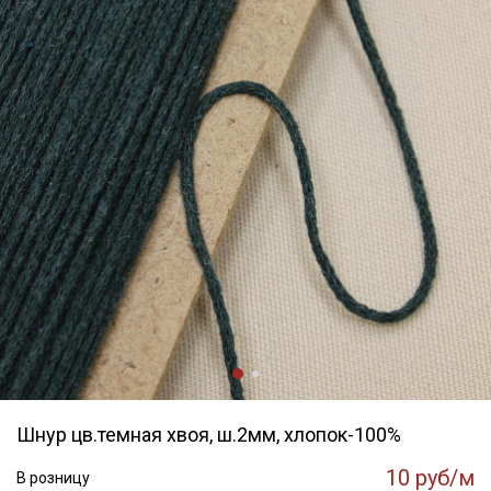
Шнур цв.темная хвоя, ш.2мм, хлопок-100%
10 руб/м
В розницу