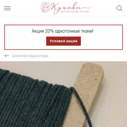
Акция 20% однотонные ткани!
Условия акции
Швейная фурнитура