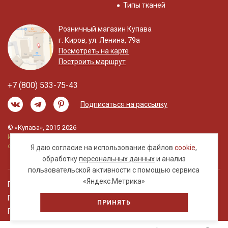
Типы тканей
Розничный магазин Купава
г. Киров, ул. Ленина, 79а
Посмотреть на карте
Построить маршрут
+7 (800) 533-75-43
Подписаться на рассылку
© «Купава», 2015-2026
Информация на сайте не является публичной
офертой.
Я даю согласие на использование файлов
cookie
,
обработку
персональных данных
и анализ
пользовательской активности с помощью сервиса
«Яндекс.Метрика»
Правовая информация
Политика обработки персональных данных
ПРИНЯТЬ
Пользовательское соглашение