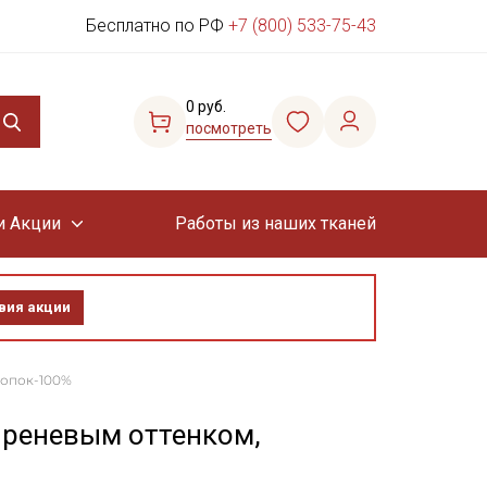
Бесплатно по РФ
+7 (800) 533-75-43
0 руб.
посмотреть
и Акции
Работы из наших тканей
вия акции
лопок-100%
иреневым оттенком,