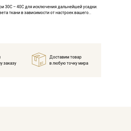
ри 30С – 40С для исключения дальнейшей усадки.
ета ткани в зависимости от настроек вашего
й
Доставим товар
у заказу
в любую точку мира