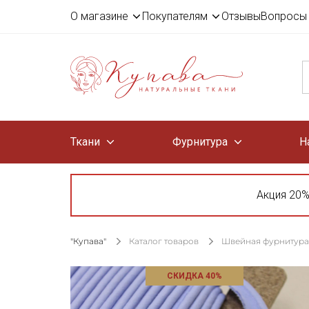
О магазине
Покупателям
Отзывы
Вопросы 
Ткани
Фурнитура
Н
Акция 20%
"Купава"
Каталог товаров
Швейная фурнитура
СКИДКА 40%