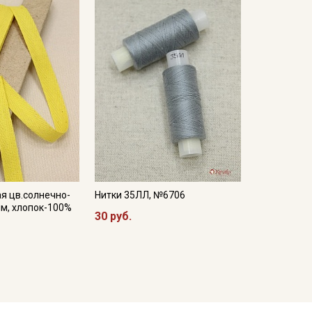
я цв.солнечно-
Нитки 35ЛЛ, №6706
м, хлопок-100%
30 руб.