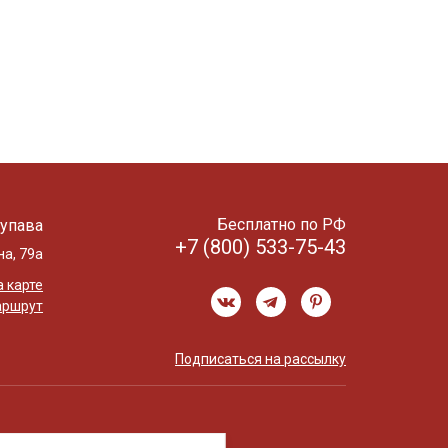
Бесплатно по РФ
упава
+7 (800) 533-75-43
на, 79а
 карте
аршрут
Подписаться на рассылку