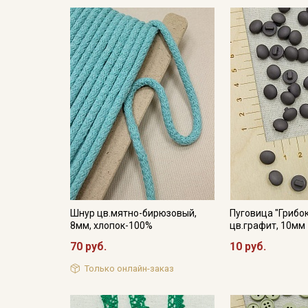
Шнур цв.мятно-бирюзовый,
Пуговица "Грибок
8мм, хлопок-100%
цв.графит, 10мм
70 руб.
10 руб.
Только онлайн-заказ