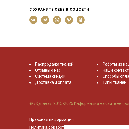
СОХРАНИТЕ СЕБЕ В СОЦСЕТИ
Распродажа тканей
Работы из на
Отзывы о нас
Наши контак
Система скидок
Способы опла
Доставка и оплата
Типы тканей
© «Купава», 2015-2026
Информация на сайте не явл
Правовая информация
Политика обработки персональных данных