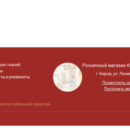
ших тканей
Розничный магазин К
ты
г. Киров, ул. Лени
ты и реквизиты
Посмотреть на
Построить м
яется публичной офертой.